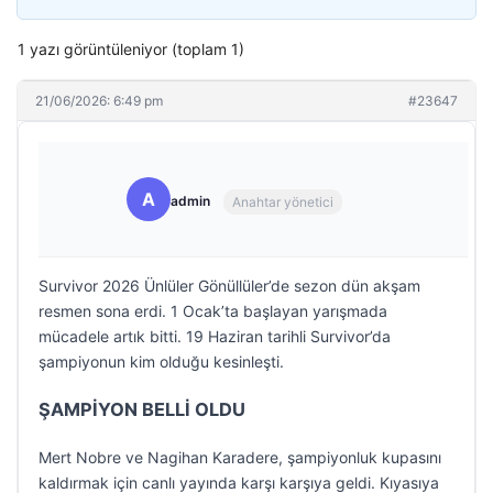
1 yazı görüntüleniyor (toplam 1)
21/06/2026: 6:49 pm
#23647
A
admin
Anahtar yönetici
Survivor 2026 Ünlüler Gönüllüler’de sezon dün akşam
resmen sona erdi. 1 Ocak’ta başlayan yarışmada
mücadele artık bitti. 19 Haziran tarihli Survivor’da
şampiyonun kim olduğu kesinleşti.
ŞAMPİYON BELLİ OLDU
Mert Nobre ve Nagihan Karadere, şampiyonluk kupasını
kaldırmak için canlı yayında karşı karşıya geldi. Kıyasıya