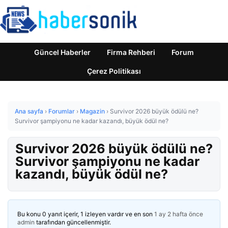
Güncel Haberler
Firma Rehberi
Forum
Çerez Politikası
Ana sayfa
›
Forumlar
›
Magazin
›
Survivor 2026 büyük ödülü ne?
Survivor şampiyonu ne kadar kazandı, büyük ödül ne?
Survivor 2026 büyük ödülü ne?
Survivor şampiyonu ne kadar
kazandı, büyük ödül ne?
Bu konu 0 yanıt içerir, 1 izleyen vardır ve en son
1 ay 2 hafta önce
admin
tarafından güncellenmiştir.