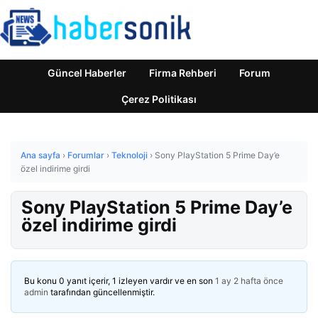
Güncel Haberler
Firma Rehberi
Forum
Çerez Politikası
Ana sayfa
›
Forumlar
›
Teknoloji
›
Sony PlayStation 5 Prime Day’e
özel indirime girdi
Sony PlayStation 5 Prime Day’e
özel indirime girdi
Bu konu 0 yanıt içerir, 1 izleyen vardır ve en son
1 ay 2 hafta önce
admin
tarafından güncellenmiştir.