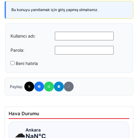
Bu konuyu yanıtlamak için giriş yapmış olmalısınız.
Kullanıcı adı:
Parola:
Beni hatırla
Paylaş:
Hava Durumu
☁
Ankara
NaN°C