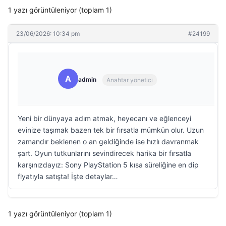
1 yazı görüntüleniyor (toplam 1)
23/06/2026: 10:34 pm
#24199
A
admin
Anahtar yönetici
Yeni bir dünyaya adım atmak, heyecanı ve eğlenceyi
evinize taşımak bazen tek bir fırsatla mümkün olur. Uzun
zamandır beklenen o an geldiğinde ise hızlı davranmak
şart. Oyun tutkunlarını sevindirecek harika bir fırsatla
karşınızdayız: Sony PlayStation 5 kısa süreliğine en dip
fiyatıyla satışta! İşte detaylar…
1 yazı görüntüleniyor (toplam 1)