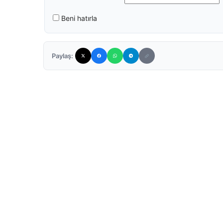
Beni hatırla
Paylaş: