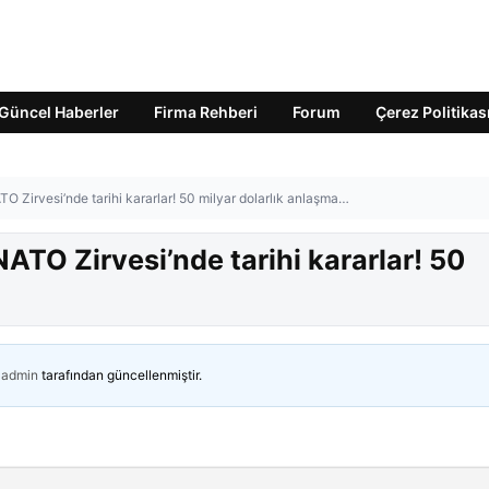
Güncel Haberler
Firma Rehberi
Forum
Çerez Politikas
 Zirvesi’nde tarihi kararlar! 50 milyar dolarlık anlaşma…
TO Zirvesi’nde tarihi kararlar! 50
admin
tarafından güncellenmiştir.