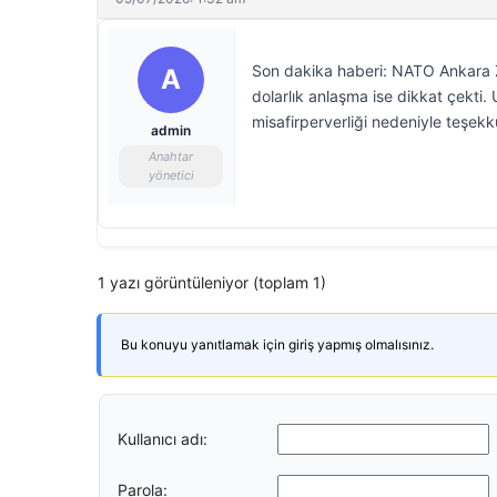
Son dakika haberi: NATO Ankara Zi
A
dolarlık anlaşma ise dikkat çekti.
misafirperverliği nedeniyle teşekkü
admin
Anahtar
yönetici
1 yazı görüntüleniyor (toplam 1)
Bu konuyu yanıtlamak için giriş yapmış olmalısınız.
Kullanıcı adı:
Parola: