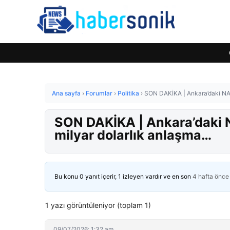
Ana sayfa
›
Forumlar
›
Politika
›
SON DAKİKA | Ankara’daki NATO
SON DAKİKA | Ankara’daki NA
milyar dolarlık anlaşma…
Bu konu 0 yanıt içerir, 1 izleyen vardır ve en son
4 hafta önce
1 yazı görüntüleniyor (toplam 1)
09/07/2026: 1:32 am