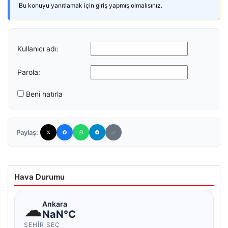
Bu konuyu yanıtlamak için giriş yapmış olmalısınız.
Kullanıcı adı:
Parola:
Beni hatırla
Paylaş:
Hava Durumu
☁
Ankara
NaN°C
ŞEHIR SEÇ