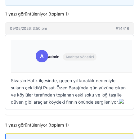
1 yazı görüntüleniyor (toplam 1)
09/05/2026: 3:50 pm
#14416
A
admin
Anahtar yönetici
Sivas’ın Hafik ilçesinde, geçen yıl kuraklık nedeniyle
suların çekildiği Pusat-Özen Barajı’nda gün yüzüne çıkan
ve köylüler tarafından toplanan eski soku ve loğ taşı ile
düven gibi araçlar köydeki fırının önünde sergileniyor.
1 yazı görüntüleniyor (toplam 1)