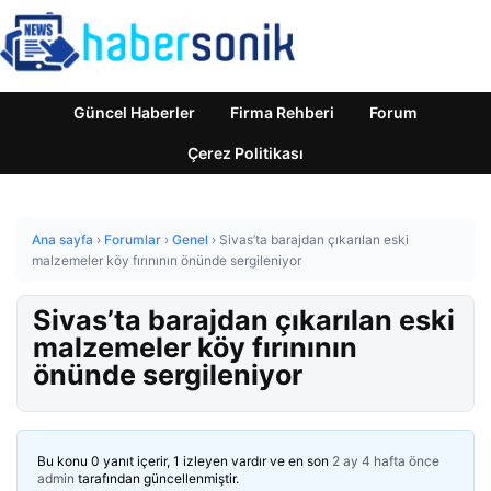
Güncel Haberler
Firma Rehberi
Forum
Çerez Politikası
Ana sayfa
›
Forumlar
›
Genel
›
Sivas’ta barajdan çıkarılan eski
malzemeler köy fırınının önünde sergileniyor
Sivas’ta barajdan çıkarılan eski
malzemeler köy fırınının
önünde sergileniyor
Bu konu 0 yanıt içerir, 1 izleyen vardır ve en son
2 ay 4 hafta önce
admin
tarafından güncellenmiştir.