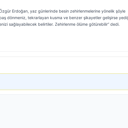
Özgür Erdoğan, yaz günlerinde besin zehirlenmelerine yönelik şöyle
, baş dönmeniz, tekrarlayan kusma ve benzer şikayetler gelişirse yedi
enizi sağlayabilecek belirtiler. Zehirlenme ölüme götürebilir” dedi.