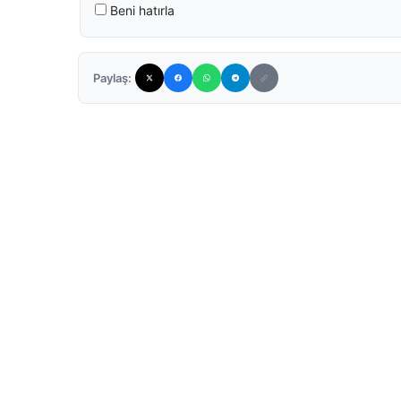
Beni hatırla
Paylaş: