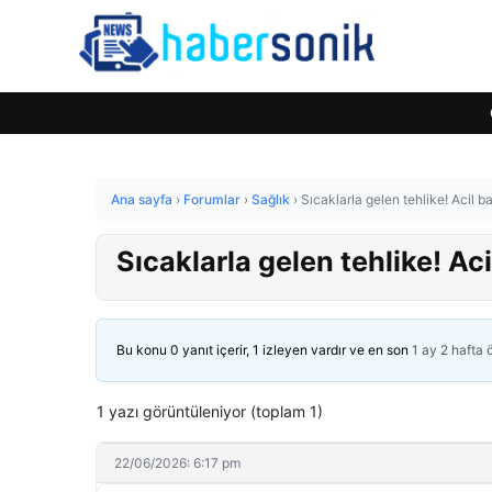
Ana sayfa
›
Forumlar
›
Sağlık
›
Sıcaklarla gelen tehlike! Acil ba
Sıcaklarla gelen tehlike! Aci
Bu konu 0 yanıt içerir, 1 izleyen vardır ve en son
1 ay 2 hafta
1 yazı görüntüleniyor (toplam 1)
22/06/2026: 6:17 pm