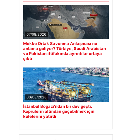
07/08/2026
Mekke Ortak Savunma Anlaşması ne
anlama geliyor? Türkiye, Suudi Arabistan
ve Pakistan ittifakında ayrıntılar ortaya
çıktı
06/08/2026
İstanbul Boğazı’ndan bir dev geçti.
Köprülerin altından geçebilmek için
kulelerini yatırdı