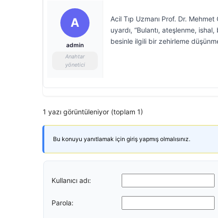
Acil Tıp Uzmanı Prof. Dr. Mehmet 
A
uyardı, “Bulantı, ateşlenme, ishal
besinle ilgili bir zehirleme düşünm
admin
Anahtar
yönetici
1 yazı görüntüleniyor (toplam 1)
Bu konuyu yanıtlamak için giriş yapmış olmalısınız.
Kullanıcı adı:
Parola: