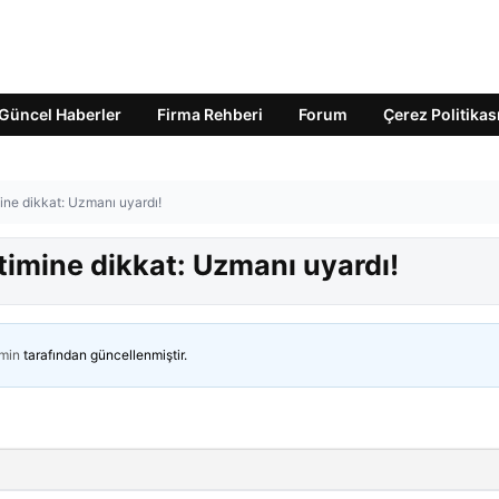
Güncel Haberler
Firma Rehberi
Forum
Çerez Politikas
ine dikkat: Uzmanı uyardı!
timine dikkat: Uzmanı uyardı!
min
tarafından güncellenmiştir.