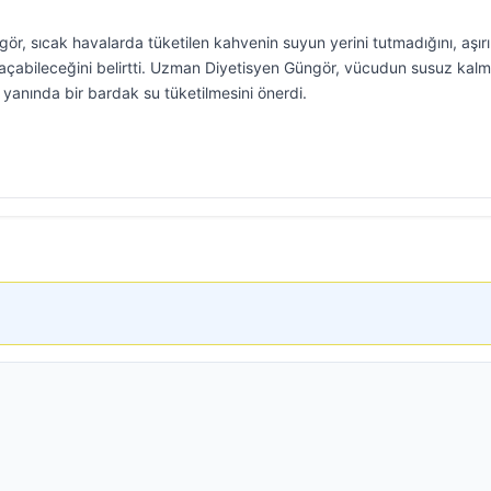
r, sıcak havalarda tüketilen kahvenin suyun yerini tutmadığını, aşırı
l açabileceğini belirtti. Uzman Diyetisyen Güngör, vücudun susuz kalm
yanında bir bardak su tüketilmesini önerdi.