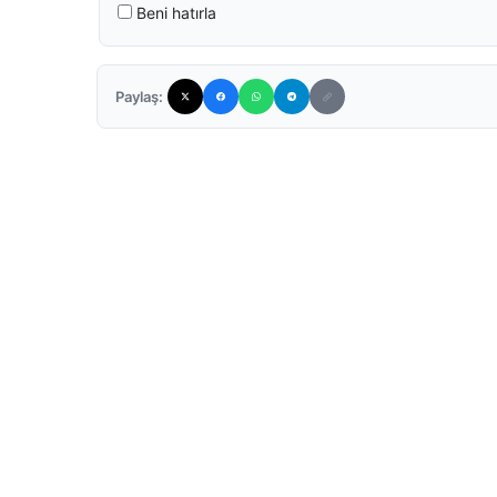
Beni hatırla
Paylaş: