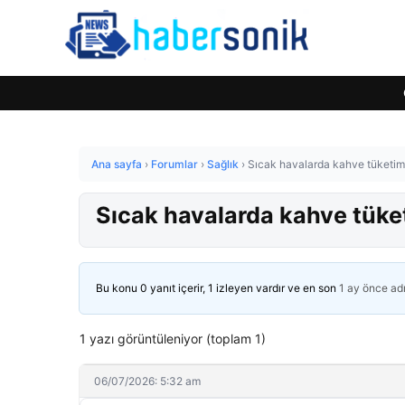
Ana sayfa
›
Forumlar
›
Sağlık
›
Sıcak havalarda kahve tüketim
Sıcak havalarda kahve tüke
Bu konu 0 yanıt içerir, 1 izleyen vardır ve en son
1 ay önce
ad
1 yazı görüntüleniyor (toplam 1)
06/07/2026: 5:32 am