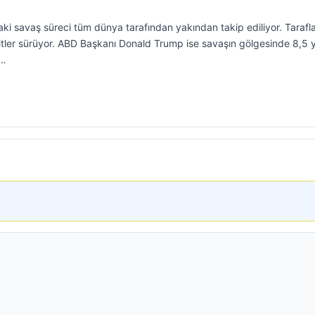
ki savaş süreci tüm dünya tarafından yakından takip ediliyor. Tarafl
hditler sürüyor. ABD Başkanı Donald Trump ise savaşın gölgesinde 8,5 y
r…