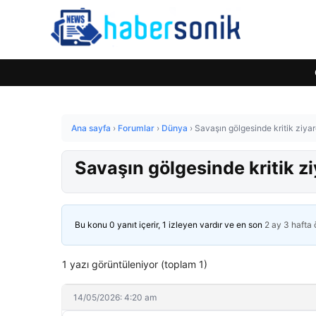
Ana sayfa
›
Forumlar
›
Dünya
›
Savaşın gölgesinde kritik ziyar
Savaşın gölgesinde kritik z
Bu konu 0 yanıt içerir, 1 izleyen vardır ve en son
2 ay 3 hafta
1 yazı görüntüleniyor (toplam 1)
14/05/2026: 4:20 am