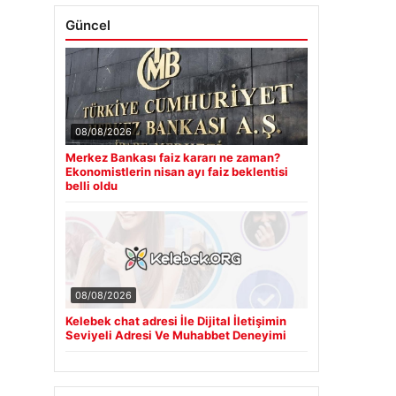
Güncel
08/08/2026
Merkez Bankası faiz kararı ne zaman?
Ekonomistlerin nisan ayı faiz beklentisi
belli oldu
08/08/2026
Kelebek chat adresi İle Dijital İletişimin
Seviyeli Adresi Ve Muhabbet Deneyimi