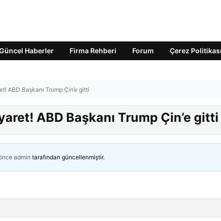
Güncel Haberler
Firma Rehberi
Forum
Çerez Politikas
et! ABD Başkanı Trump Çin’e gitti
iyaret! ABD Başkanı Trump Çin’e gitti
 önce
admin
tarafından güncellenmiştir.