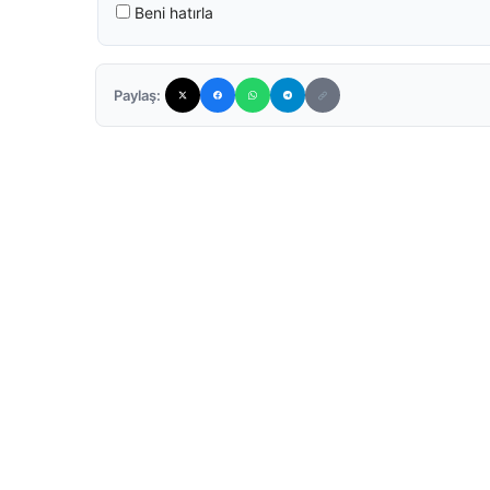
Beni hatırla
Paylaş: