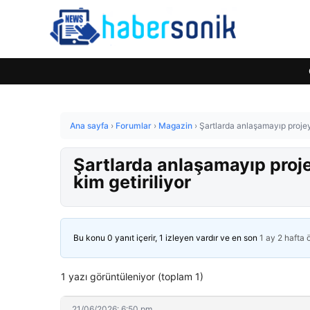
Ana sayfa
›
Forumlar
›
Magazin
›
Şartlarda anlaşamayıp projeyi 
Şartlarda anlaşamayıp projey
kim getiriliyor
Bu konu 0 yanıt içerir, 1 izleyen vardır ve en son
1 ay 2 hafta
1 yazı görüntüleniyor (toplam 1)
21/06/2026: 6:50 pm