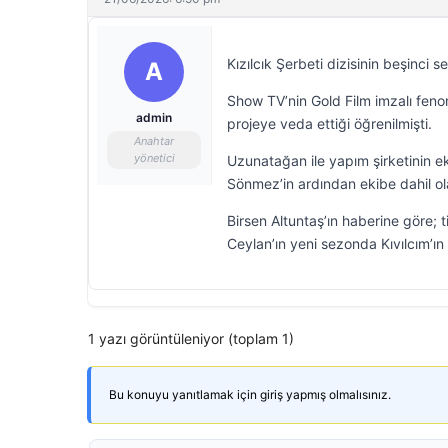
Kızılcık Şerbeti dizisinin beşinci 
A
Show TV’nin Gold Film imzalı feno
admin
projeye veda ettiği öğrenilmişti.
Anahtar
yönetici
Uzunatağan ile yapım şirketinin ek
Sönmez’in ardından ekibe dahil ol
Birsen Altuntaş’ın haberine göre; 
Ceylan’ın yeni sezonda Kıvılcım’ın 
1 yazı görüntüleniyor (toplam 1)
Bu konuyu yanıtlamak için giriş yapmış olmalısınız.