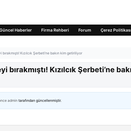
Güncel Haberler
Firma Rehberi
Forum
Çerez Politikas
bırakmıştı! Kızılcık Şerbeti’ne bakın kim getiriliyor
i bırakmıştı! Kızılcık Şerbeti’ne bak
 önce
admin
tarafından güncellenmiştir.