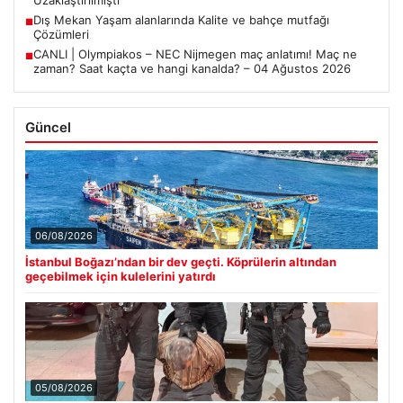
Uzaklaştırılmıştı
Dış Mekan Yaşam alanlarında Kalite ve bahçe mutfağı
■
Çözümleri
CANLI | Olympiakos – NEC Nijmegen maç anlatımı! Maç ne
■
zaman? Saat kaçta ve hangi kanalda? – 04 Ağustos 2026
Güncel
06/08/2026
İstanbul Boğazı’ndan bir dev geçti. Köprülerin altından
geçebilmek için kulelerini yatırdı
05/08/2026