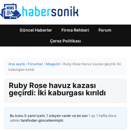
Güncel Haberler
Firma Rehberi
Forum
Çerez Politikası
Ana sayfa
›
Forumlar
›
Magazin
›
Ruby Rose havuz kazası geçirdi: İki
kaburgası kırıldı
Ruby Rose havuz kazası
geçirdi: İki kaburgası kırıldı
Bu konu 0 yanıt içerir, 1 izleyen vardır ve en son
1 ay 1 hafta önce
admin
tarafından güncellenmiştir.