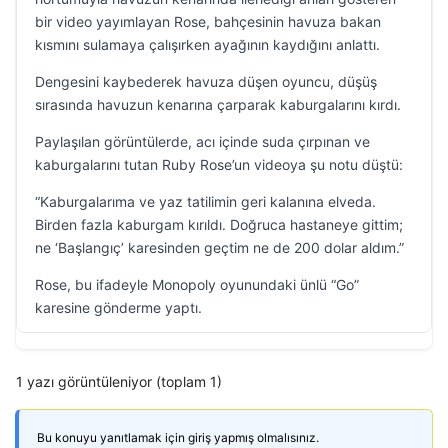
bir video yayımlayan Rose, bahçesinin havuza bakan
kısmını sulamaya çalışırken ayağının kaydığını anlattı.
Dengesini kaybederek havuza düşen oyuncu, düşüş
sırasında havuzun kenarına çarparak kaburgalarını kırdı.
Paylaşılan görüntülerde, acı içinde suda çırpınan ve
kaburgalarını tutan Ruby Rose’un videoya şu notu düştü:
“Kaburgalarıma ve yaz tatilimin geri kalanına elveda.
Birden fazla kaburgam kırıldı. Doğruca hastaneye gittim;
ne ‘Başlangıç’ karesinden geçtim ne de 200 dolar aldım.”
Rose, bu ifadeyle Monopoly oyunundaki ünlü “Go”
karesine gönderme yaptı.
1 yazı görüntüleniyor (toplam 1)
Bu konuyu yanıtlamak için giriş yapmış olmalısınız.