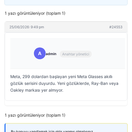
1 yazı görüntüleniyor (toplam 1)
25/06/2026: 9:49 pm
#24553
A
admin
Anahtar yönetici
Meta, 299 dolardan başlayan yeni Meta Glasses akıllı
gözlük serisini duyurdu. Yeni gözlüklerde, Ray-Ban veya
Oakley markası yer almıyor.
1 yazı görüntüleniyor (toplam 1)
Bu konuyu yanıtlamak için giriş yapmış olmalısınız.