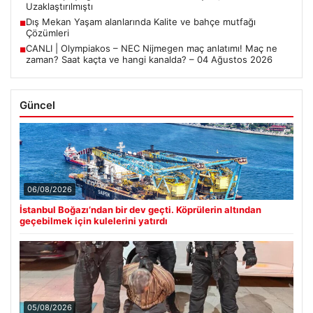
Uzaklaştırılmıştı
Dış Mekan Yaşam alanlarında Kalite ve bahçe mutfağı
■
Çözümleri
CANLI | Olympiakos – NEC Nijmegen maç anlatımı! Maç ne
■
zaman? Saat kaçta ve hangi kanalda? – 04 Ağustos 2026
Güncel
06/08/2026
İstanbul Boğazı’ndan bir dev geçti. Köprülerin altından
geçebilmek için kulelerini yatırdı
05/08/2026