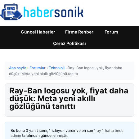
Güncel Haberler
Firma Rehberi
Forum
Çerez Politikası
Ana sayfa
›
Forumlar
›
Teknoloji
›
Ray-Ban logosu yok, fiyat daha
düşük: Meta yeni akıllı gözlüğünü tanıttı
Ray-Ban logosu yok, fiyat daha
düşük: Meta yeni akıllı
gözlüğünü tanıttı
Bu konu 0 yanıt içerir, 1 izleyen vardır ve en son
1 ay 1 hafta önce
admin
tarafından güncellenmiştir.