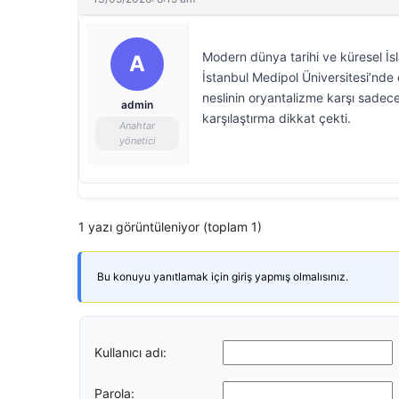
Modern dünya tarihi ve küresel İsl
A
İstanbul Medipol Üniversitesi’nde
neslinin oryantalizme karşı sadece
admin
karşılaştırma dikkat çekti.
Anahtar
yönetici
1 yazı görüntüleniyor (toplam 1)
Bu konuyu yanıtlamak için giriş yapmış olmalısınız.
Kullanıcı adı:
Parola: