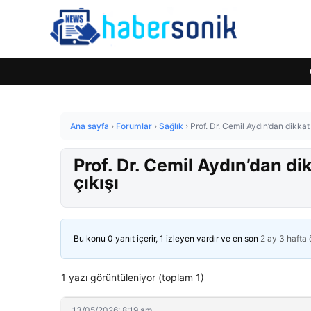
Ana sayfa
›
Forumlar
›
Sağlık
›
Prof. Dr. Cemil Aydın’dan dikka
Prof. Dr. Cemil Aydın’dan d
çıkışı
Bu konu 0 yanıt içerir, 1 izleyen vardır ve en son
2 ay 3 hafta
1 yazı görüntüleniyor (toplam 1)
13/05/2026: 8:19 am