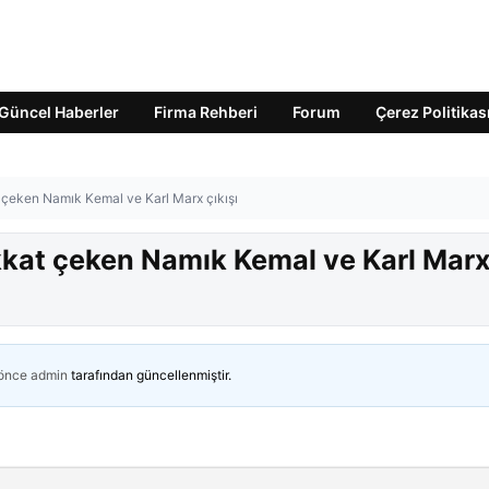
Güncel Haberler
Firma Rehberi
Forum
Çerez Politikas
t çeken Namık Kemal ve Karl Marx çıkışı
ikkat çeken Namık Kemal ve Karl Mar
 önce
admin
tarafından güncellenmiştir.