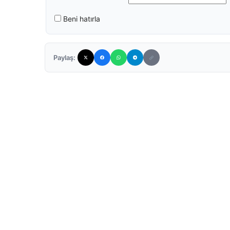
Beni hatırla
Paylaş: