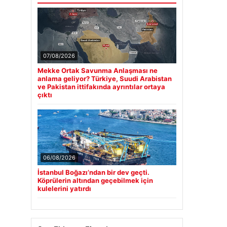
07/08/2026
Mekke Ortak Savunma Anlaşması ne
anlama geliyor? Türkiye, Suudi Arabistan
ve Pakistan ittifakında ayrıntılar ortaya
çıktı
06/08/2026
İstanbul Boğazı’ndan bir dev geçti.
Köprülerin altından geçebilmek için
kulelerini yatırdı