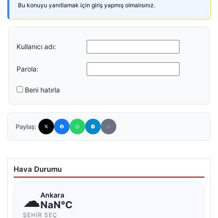
Bu konuyu yanıtlamak için giriş yapmış olmalısınız.
Kullanıcı adı:
Parola:
Beni hatırla
Paylaş:
Hava Durumu
☁
Ankara
NaN°C
ŞEHIR SEÇ