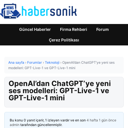
Güncel Haberler
Firma Rehberi
Forum
Çerez Politikası
Ana sayfa
›
Forumlar
›
Teknoloji
›
OpenAI’dan ChatGPT’ye yeni ses
modelleri: GPT-Live-1 ve GPT-Live-1 mini
OpenAI’dan ChatGPT’ye yeni
ses modelleri: GPT-Live-1 ve
GPT-Live-1 mini
Bu konu 0 yanıt içerir, 1 izleyen vardır ve en son
4 hafta 1 gün önce
admin
tarafından güncellenmiştir.