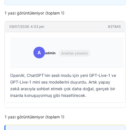
1 yazı görüntüleniyor (toplam 1)
09/07/2026: 4:33 pm
#27845
A
admin
Anahtar yönetici
OpenAI, ChatGPT’nin sesli modu için yeni GPT-Live-1 ve
GPT-Live-1 mini ses modellerini duyurdu. Artık yapay
zekâ aracıyla sohbet etmek çok daha doğal, gerçek bir
insanla konuşuyormuş gibi hissettirecek.
1 yazı görüntüleniyor (toplam 1)