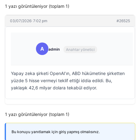
1 yazı görüntüleniyor (toplam 1)
03/07/2026: 7:02 pm
#26525
A
admin
Anahtar yönetici
Yapay zeka şirketi OpenAI’ın, ABD hükümetine şirketten
yüzde 5 hisse vermeyi teklif ettiği iddia edildi. Bu,
yaklaşık 42,6 milyar dolara tekabül ediyor.
1 yazı görüntüleniyor (toplam 1)
Bu konuyu yanıtlamak için giriş yapmış olmalısınız.