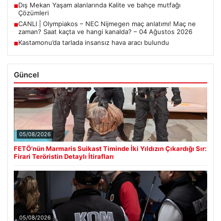
Dış Mekan Yaşam alanlarında Kalite ve bahçe mutfağı
■
Çözümleri
CANLI | Olympiakos – NEC Nijmegen maç anlatımı! Maç ne
■
zaman? Saat kaçta ve hangi kanalda? – 04 Ağustos 2026
Kastamonu’da tarlada insansız hava aracı bulundu
■
Güncel
05/08/2026
FETÖ’nün Marmaris Suikast Timinde İki Yıldızın Çıkardığı Sır:
Firari Teröristin Detaylı İtirafları
05/08/2026