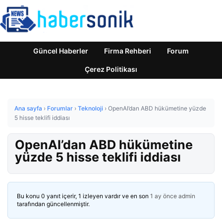
Güncel Haberler
Firma Rehberi
Forum
Çerez Politikası
Ana sayfa
›
Forumlar
›
Teknoloji
›
OpenAI’dan ABD hükümetine yüzde
5 hisse teklifi iddiası
OpenAI’dan ABD hükümetine
yüzde 5 hisse teklifi iddiası
Bu konu 0 yanıt içerir, 1 izleyen vardır ve en son
1 ay önce
admin
tarafından güncellenmiştir.