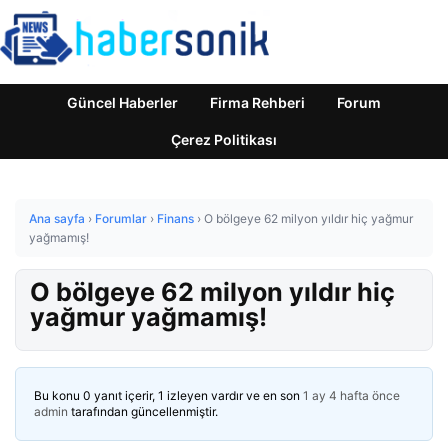
Güncel Haberler
Firma Rehberi
Forum
Çerez Politikası
Ana sayfa
›
Forumlar
›
Finans
›
O bölgeye 62 milyon yıldır hiç yağmur
yağmamış!
O bölgeye 62 milyon yıldır hiç
yağmur yağmamış!
Bu konu 0 yanıt içerir, 1 izleyen vardır ve en son
1 ay 4 hafta önce
admin
tarafından güncellenmiştir.