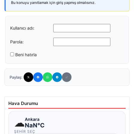
Bu konuyu yanıtlamak için giriş yapmış olmalısınız.
Kullanıcı adı:
Parola:
Beni hatırla
Paylaş:
Hava Durumu
☁
Ankara
NaN°C
ŞEHIR SEÇ