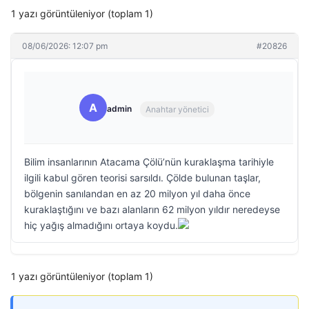
1 yazı görüntüleniyor (toplam 1)
08/06/2026: 12:07 pm
#20826
A
admin
Anahtar yönetici
Bilim insanlarının Atacama Çölü’nün kuraklaşma tarihiyle
ilgili kabul gören teorisi sarsıldı. Çölde bulunan taşlar,
bölgenin sanılandan en az 20 milyon yıl daha önce
kuraklaştığını ve bazı alanların 62 milyon yıldır neredeyse
hiç yağış almadığını ortaya koydu.
1 yazı görüntüleniyor (toplam 1)