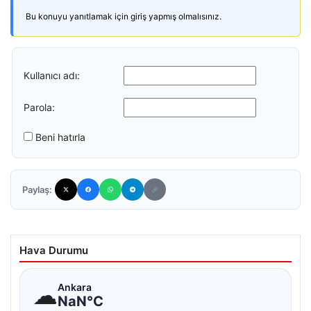
Bu konuyu yanıtlamak için giriş yapmış olmalısınız.
Kullanıcı adı:
Parola:
Beni hatırla
Paylaş:
Hava Durumu
☁
Ankara
NaN°C