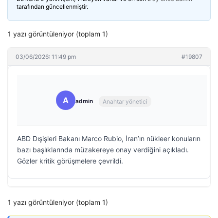
tarafından güncellenmiştir.
1 yazı görüntüleniyor (toplam 1)
03/06/2026: 11:49 pm
#19807
A
admin
Anahtar yönetici
ABD Dışişleri Bakanı Marco Rubio, İran’ın nükleer konuların
bazı başlıklarında müzakereye onay verdiğini açıkladı.
Gözler kritik görüşmelere çevrildi.
1 yazı görüntüleniyor (toplam 1)