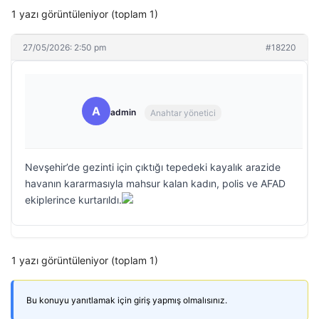
1 yazı görüntüleniyor (toplam 1)
27/05/2026: 2:50 pm
#18220
A
admin
Anahtar yönetici
Nevşehir’de gezinti için çıktığı tepedeki kayalık arazide
havanın kararmasıyla mahsur kalan kadın, polis ve AFAD
ekiplerince kurtarıldı.
1 yazı görüntüleniyor (toplam 1)
Bu konuyu yanıtlamak için giriş yapmış olmalısınız.