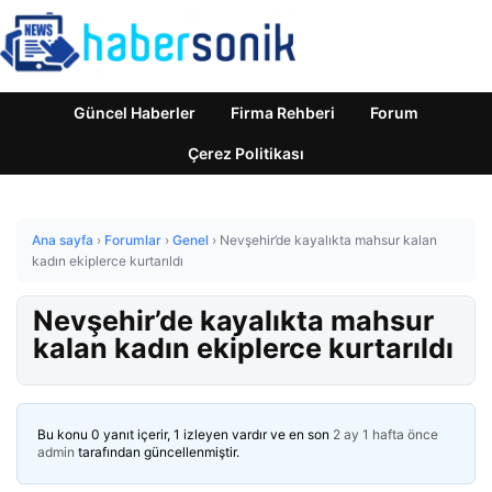
Güncel Haberler
Firma Rehberi
Forum
Çerez Politikası
Ana sayfa
›
Forumlar
›
Genel
›
Nevşehir’de kayalıkta mahsur kalan
kadın ekiplerce kurtarıldı
Nevşehir’de kayalıkta mahsur
kalan kadın ekiplerce kurtarıldı
Bu konu 0 yanıt içerir, 1 izleyen vardır ve en son
2 ay 1 hafta önce
admin
tarafından güncellenmiştir.