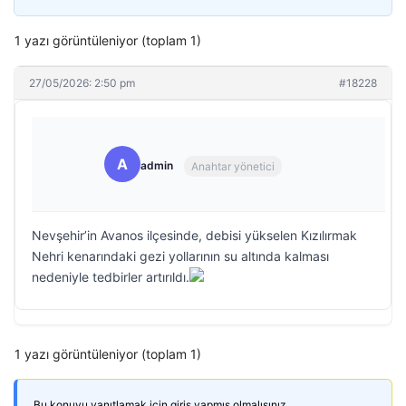
1 yazı görüntüleniyor (toplam 1)
27/05/2026: 2:50 pm
#18228
A
admin
Anahtar yönetici
Nevşehir’in Avanos ilçesinde, debisi yükselen Kızılırmak
Nehri kenarındaki gezi yollarının su altında kalması
nedeniyle tedbirler artırıldı.
1 yazı görüntüleniyor (toplam 1)
Bu konuyu yanıtlamak için giriş yapmış olmalısınız.