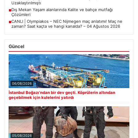
Uzaklaştırılmıştı
Dış Mekan Yaşam alanlarında Kalite ve bahçe mutfağı
■
Çözümleri
CANLI | Olympiakos – NEC Nijmegen maç anlatımı! Maç ne
■
zaman? Saat kaçta ve hangi kanalda? – 04 Ağustos 2026
Güncel
06/08/2026
İstanbul Boğazı’ndan bir dev geçti. Köprülerin altından
geçebilmek için kulelerini yatırdı
05/08/2026