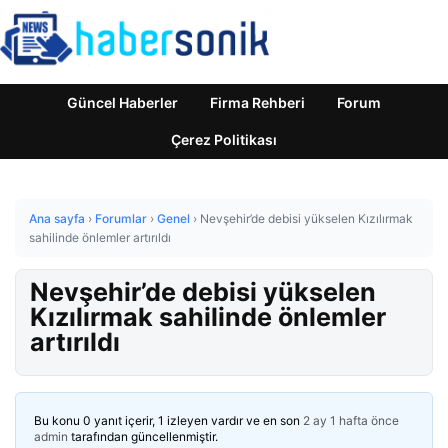
Güncel Haberler
Firma Rehberi
Forum
Çerez Politikası
Ana sayfa
›
Forumlar
›
Genel
›
Nevşehir’de debisi yükselen Kızılırmak
sahilinde önlemler artırıldı
Nevşehir’de debisi yükselen
Kızılırmak sahilinde önlemler
artırıldı
Bu konu 0 yanıt içerir, 1 izleyen vardır ve en son
2 ay 1 hafta önce
admin
tarafından güncellenmiştir.