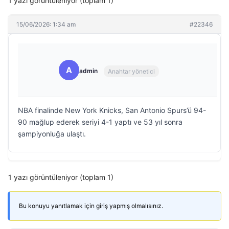
1 yazı görüntüleniyor (toplam 1)
15/06/2026: 1:34 am
#22346
A
admin
Anahtar yönetici
NBA finalinde New York Knicks, San Antonio Spurs’ü 94-
90 mağlup ederek seriyi 4-1 yaptı ve 53 yıl sonra
şampiyonluğa ulaştı.
1 yazı görüntüleniyor (toplam 1)
Bu konuyu yanıtlamak için giriş yapmış olmalısınız.