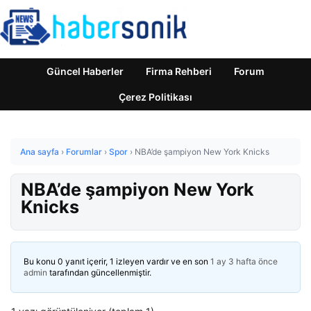
Güncel Haberler
Firma Rehberi
Forum
Çerez Politikası
Ana sayfa
›
Forumlar
›
Spor
›
NBA’de şampiyon New York Knicks
NBA’de şampiyon New York
Knicks
Bu konu 0 yanıt içerir, 1 izleyen vardır ve en son
1 ay 3 hafta önce
admin
tarafından güncellenmiştir.