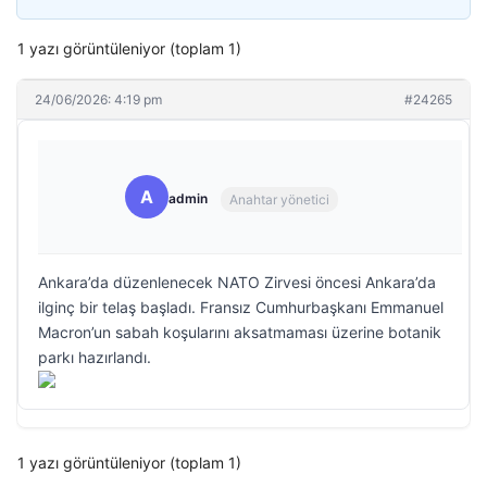
1 yazı görüntüleniyor (toplam 1)
24/06/2026: 4:19 pm
#24265
A
admin
Anahtar yönetici
Ankara’da düzenlenecek NATO Zirvesi öncesi Ankara’da
ilginç bir telaş başladı. Fransız Cumhurbaşkanı Emmanuel
Macron’un sabah koşularını aksatmaması üzerine botanik
parkı hazırlandı.
1 yazı görüntüleniyor (toplam 1)