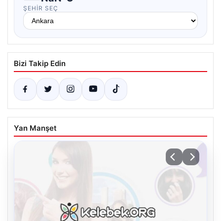
ŞEHIR SEÇ
Bizi Takip Edin
Yan Manşet