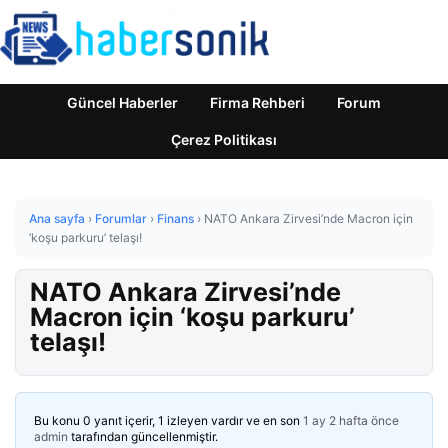
Güncel Haberler
Firma Rehberi
Forum
Çerez Politikası
Ana sayfa
›
Forumlar
›
Finans
›
NATO Ankara Zirvesi’nde Macron için
‘koşu parkuru’ telaşı!
NATO Ankara Zirvesi’nde
Macron için ‘koşu parkuru’
telaşı!
Bu konu 0 yanıt içerir, 1 izleyen vardır ve en son
1 ay 2 hafta önce
admin
tarafından güncellenmiştir.