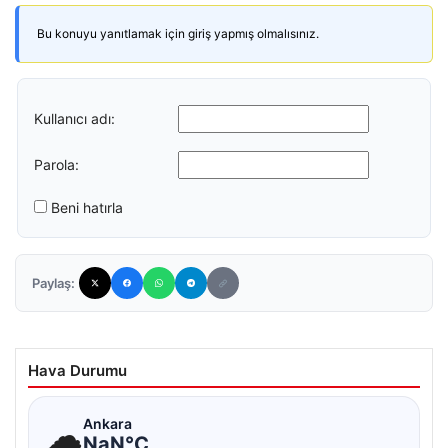
Bu konuyu yanıtlamak için giriş yapmış olmalısınız.
Kullanıcı adı:
Parola:
Beni hatırla
Paylaş:
Hava Durumu
☁
Ankara
NaN°C