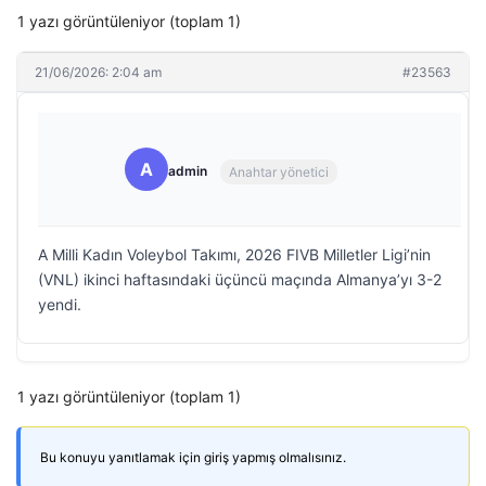
1 yazı görüntüleniyor (toplam 1)
21/06/2026: 2:04 am
#23563
A
admin
Anahtar yönetici
A Milli Kadın Voleybol Takımı, 2026 FIVB Milletler Ligi’nin
(VNL) ikinci haftasındaki üçüncü maçında Almanya’yı 3-2
yendi.
1 yazı görüntüleniyor (toplam 1)
Bu konuyu yanıtlamak için giriş yapmış olmalısınız.