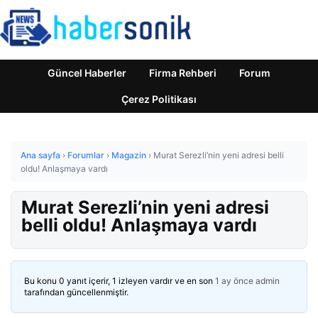
Güncel Haberler
Firma Rehberi
Forum
Çerez Politikası
Ana sayfa
›
Forumlar
›
Magazin
›
Murat Serezli’nin yeni adresi belli
oldu! Anlaşmaya vardı
Murat Serezli’nin yeni adresi
belli oldu! Anlaşmaya vardı
Bu konu 0 yanıt içerir, 1 izleyen vardır ve en son
1 ay önce
admin
tarafından güncellenmiştir.