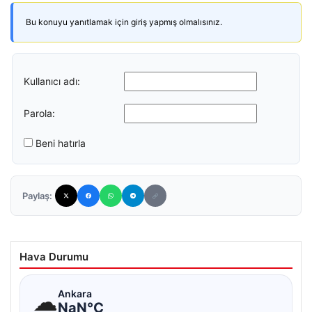
Bu konuyu yanıtlamak için giriş yapmış olmalısınız.
Kullanıcı adı:
Parola:
Beni hatırla
Paylaş:
Hava Durumu
☁
Ankara
NaN°C