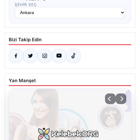
ŞEHIR SEÇ
Bizi Takip Edin
Yan Manşet