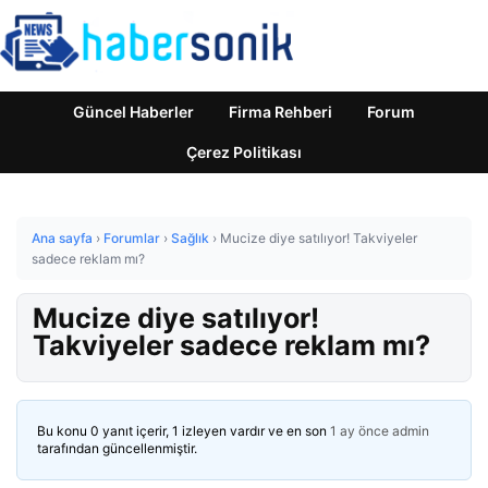
Güncel Haberler
Firma Rehberi
Forum
Çerez Politikası
Ana sayfa
›
Forumlar
›
Sağlık
›
Mucize diye satılıyor! Takviyeler
sadece reklam mı?
Mucize diye satılıyor!
Takviyeler sadece reklam mı?
Bu konu 0 yanıt içerir, 1 izleyen vardır ve en son
1 ay önce
admin
tarafından güncellenmiştir.