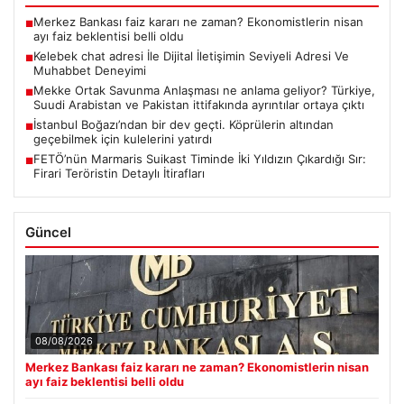
Merkez Bankası faiz kararı ne zaman? Ekonomistlerin nisan
■
ayı faiz beklentisi belli oldu
Kelebek chat adresi İle Dijital İletişimin Seviyeli Adresi Ve
■
Muhabbet Deneyimi
Mekke Ortak Savunma Anlaşması ne anlama geliyor? Türkiye,
■
Suudi Arabistan ve Pakistan ittifakında ayrıntılar ortaya çıktı
İstanbul Boğazı’ndan bir dev geçti. Köprülerin altından
■
geçebilmek için kulelerini yatırdı
FETÖ’nün Marmaris Suikast Timinde İki Yıldızın Çıkardığı Sır:
■
Firari Teröristin Detaylı İtirafları
Güncel
08/08/2026
Merkez Bankası faiz kararı ne zaman? Ekonomistlerin nisan
ayı faiz beklentisi belli oldu