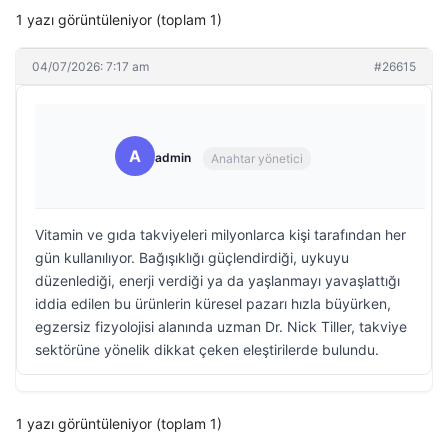
1 yazı görüntüleniyor (toplam 1)
04/07/2026: 7:17 am
#26615
A
admin
Anahtar yönetici
Vitamin ve gıda takviyeleri milyonlarca kişi tarafından her
gün kullanılıyor. Bağışıklığı güçlendirdiği, uykuyu
düzenlediği, enerji verdiği ya da yaşlanmayı yavaşlattığı
iddia edilen bu ürünlerin küresel pazarı hızla büyürken,
egzersiz fizyolojisi alanında uzman Dr. Nick Tiller, takviye
sektörüne yönelik dikkat çeken eleştirilerde bulundu.
1 yazı görüntüleniyor (toplam 1)