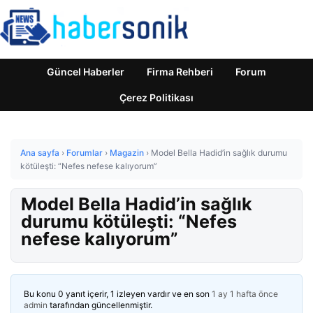
Güncel Haberler
Firma Rehberi
Forum
Çerez Politikası
Ana sayfa
›
Forumlar
›
Magazin
›
Model Bella Hadid’in sağlık durumu
kötüleşti: “Nefes nefese kalıyorum”
Model Bella Hadid’in sağlık
durumu kötüleşti: “Nefes
nefese kalıyorum”
Bu konu 0 yanıt içerir, 1 izleyen vardır ve en son
1 ay 1 hafta önce
admin
tarafından güncellenmiştir.