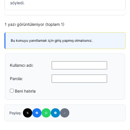
söyledi.
1 yazı görüntüleniyor (toplam 1)
Bu konuyu yanıtlamak için giriş yapmış olmalısınız.
Kullanıcı adı:
Parola:
Beni hatırla
Paylaş: