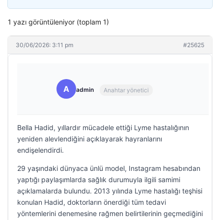
1 yazı görüntüleniyor (toplam 1)
30/06/2026: 3:11 pm
#25625
A
admin
Anahtar yönetici
Bella Hadid, yıllardır mücadele ettiği Lyme hastalığının
yeniden alevlendiğini açıklayarak hayranlarını
endişelendirdi.
29 yaşındaki dünyaca ünlü model, Instagram hesabından
yaptığı paylaşımlarda sağlık durumuyla ilgili samimi
açıklamalarda bulundu. 2013 yılında Lyme hastalığı teşhisi
konulan Hadid, doktorların önerdiği tüm tedavi
yöntemlerini denemesine rağmen belirtilerinin geçmediğini