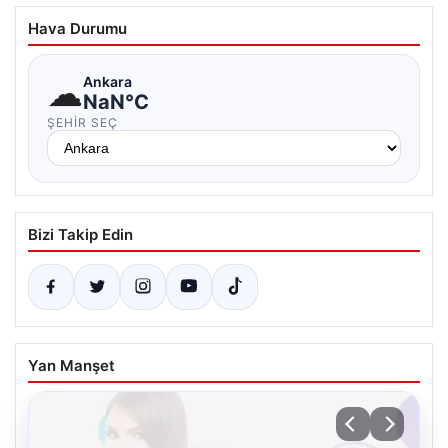
Hava Durumu
☁
Ankara
NaN°C
ŞEHIR SEÇ
Bizi Takip Edin
Yan Manşet