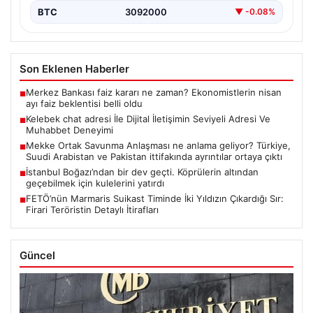
BTC
3092000
▼ -0.08%
Son Eklenen Haberler
Merkez Bankası faiz kararı ne zaman? Ekonomistlerin nisan
■
ayı faiz beklentisi belli oldu
Kelebek chat adresi İle Dijital İletişimin Seviyeli Adresi Ve
■
Muhabbet Deneyimi
Mekke Ortak Savunma Anlaşması ne anlama geliyor? Türkiye,
■
Suudi Arabistan ve Pakistan ittifakında ayrıntılar ortaya çıktı
İstanbul Boğazı’ndan bir dev geçti. Köprülerin altından
■
geçebilmek için kulelerini yatırdı
FETÖ’nün Marmaris Suikast Timinde İki Yıldızın Çıkardığı Sır:
■
Firari Teröristin Detaylı İtirafları
Güncel