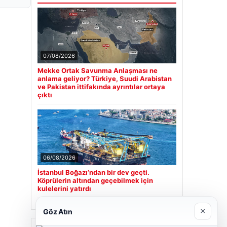
07/08/2026
Mekke Ortak Savunma Anlaşması ne
anlama geliyor? Türkiye, Suudi Arabistan
ve Pakistan ittifakında ayrıntılar ortaya
çıktı
06/08/2026
İstanbul Boğazı’ndan bir dev geçti.
Köprülerin altından geçebilmek için
kulelerini yatırdı
×
Göz Atın