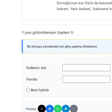
Sivrioğlu’nun kızı Derin ile benze
babası’, ‘tıpkı babası’, ‘babasına b
1 yazı görüntüleniyor (toplam 1)
Bu konuyu yanıtlamak için giriş yapmış olmalısınız.
Kullanıcı adı:
Parola:
Beni hatırla
Paylaş: