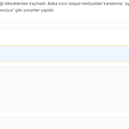
rliği dikkatlerden kaçmadı. Baba kızın sosyal medyadaki karelerine; ‘a
enziyor’ gibi yorumlar yapıldı.