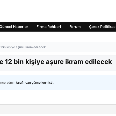
Güncel Haberler
Firma Rehberi
Forum
Çerez Politikas
2 bin kişiye aşure ikram edilecek
e 12 bin kişiye aşure ikram edilecek
önce
admin
tarafından güncellenmiştir.