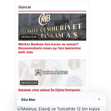
Güncel
08/08/2026
Merkez Bankası faiz kararı ne zaman?
Ekonomistlerin nisan ayı faiz beklentisi
belli oldu
08/08/2026
Kelebek chat adresi İle Dijital İletişimin
Seviyeli Adresi Ve Muhabbet Deneyimi
×
Göz Atın