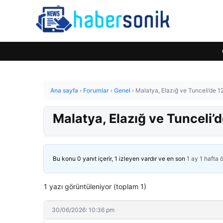
Ana sayfa
›
Forumlar
›
Genel
›
Malatya, Elazığ ve Tunceli’de 1
Malatya, Elazığ ve Tunceli’d
Bu konu 0 yanıt içerir, 1 izleyen vardır ve en son
1 ay 1 hafta 
1 yazı görüntüleniyor (toplam 1)
30/06/2026: 10:36 pm