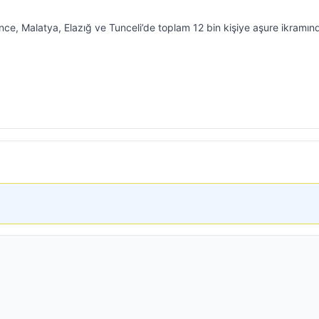
ce, Malatya, Elazığ ve Tunceli’de toplam 12 bin kişiye aşure ikramın