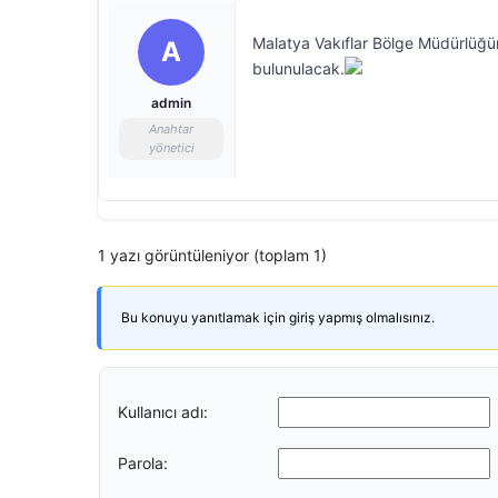
Malatya Vakıflar Bölge Müdürlüğün
A
bulunulacak.
admin
Anahtar
yönetici
1 yazı görüntüleniyor (toplam 1)
Bu konuyu yanıtlamak için giriş yapmış olmalısınız.
Kullanıcı adı:
Parola: