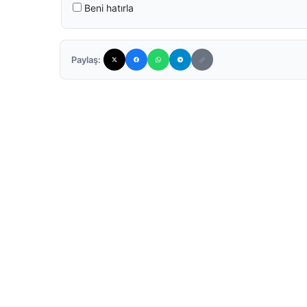
Beni hatırla
Paylaş: