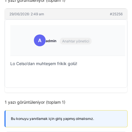
1 yazı görüntüleniyor (toplam 1)
29/06/2026: 2:49 am
#25256
A
admin
Anahtar yönetici
Lo Celso’dan muhteşem frikik golü!
1 yazı görüntüleniyor (toplam 1)
Bu konuyu yanıtlamak için giriş yapmış olmalısınız.