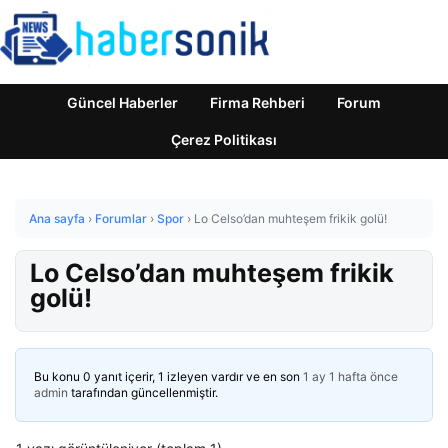
Güncel Haberler
Firma Rehberi
Forum
Çerez Politikası
Ana sayfa
›
Forumlar
›
Spor
›
Lo Celso’dan muhteşem frikik golü!
Lo Celso’dan muhteşem frikik
golü!
Bu konu 0 yanıt içerir, 1 izleyen vardır ve en son
1 ay 1 hafta önce
admin
tarafından güncellenmiştir.