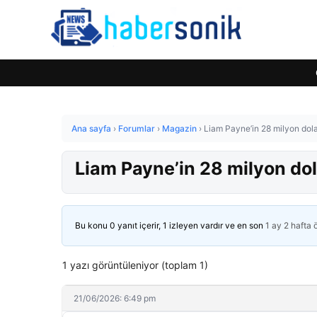
Ana sayfa
›
Forumlar
›
Magazin
›
Liam Payne’in 28 milyon dolarl
Liam Payne’in 28 milyon dola
Bu konu 0 yanıt içerir, 1 izleyen vardır ve en son
1 ay 2 hafta
1 yazı görüntüleniyor (toplam 1)
21/06/2026: 6:49 pm