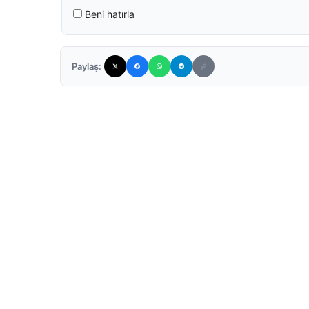
Beni hatırla
Paylaş: