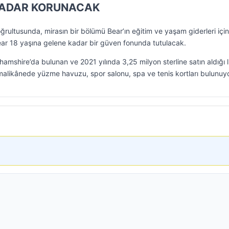
KADAR KORUNACAK
rultusunda, mirasın bir bölümü Bear’ın eğitim ve yaşam giderleri için
Bear 18 yaşına gelene kadar bir güven fonunda tutulacak.
amshire’da bulunan ve 2021 yılında 3,25 milyon sterline satın aldığı 
 malikânede yüzme havuzu, spor salonu, spa ve tenis kortları bulunuyo