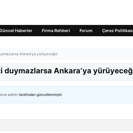
Güncel Haberler
Firma Rehberi
Forum
Çerez Politikas
 duymazlarsa Ankara’ya yürüyeceğiz’
izi duymazlarsa Ankara’ya yürüyeceğ
 önce
admin
tarafından güncellenmiştir.