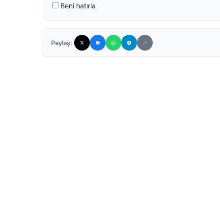
Beni hatırla
Paylaş: