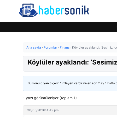
Ana sayfa
›
Forumlar
›
Finans
›
Köylüler ayaklandı: ‘Sesimizi
Köylüler ayaklandı: ‘Sesim
Bu konu 0 yanıt içerir, 1 izleyen vardır ve en son
2 ay 1 hafta
1 yazı görüntüleniyor (toplam 1)
30/05/2026: 4:49 pm