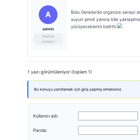
Bolu Gerede’de organize sanayi atı
A
suyun şimdi yanına bile yaklaşılma
yürüyeceklerini belirtti.
admin
Anahtar
yönetici
1 yazı görüntüleniyor (toplam 1)
Bu konuyu yanıtlamak için giriş yapmış olmalısınız.
Kullanıcı adı:
Parola: