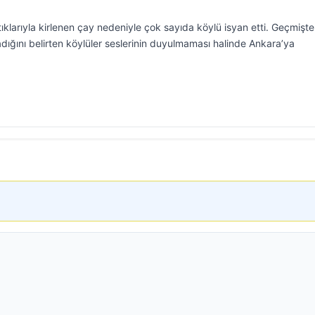
klarıyla kirlenen çay nedeniyle çok sayıda köylü isyan etti. Geçmişte 
dığını belirten köylüler seslerinin duyulmaması halinde Ankara’ya