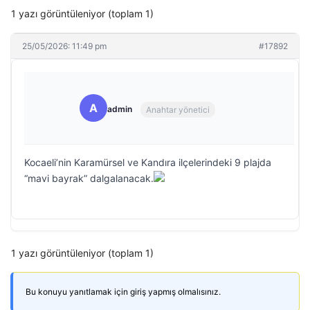
1 yazı görüntüleniyor (toplam 1)
25/05/2026: 11:49 pm
#17892
A
admin
Anahtar yönetici
Kocaeli’nin Karamürsel ve Kandıra ilçelerindeki 9 plajda
“mavi bayrak” dalgalanacak.
1 yazı görüntüleniyor (toplam 1)
Bu konuyu yanıtlamak için giriş yapmış olmalısınız.