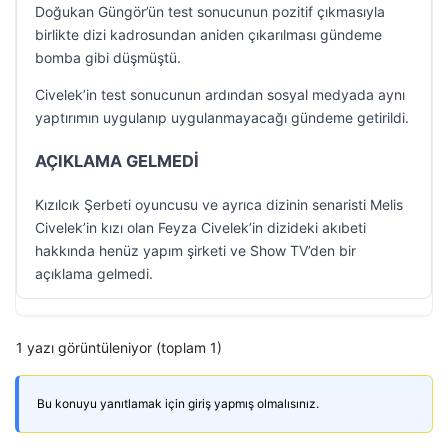
Doğukan Güngör’ün test sonucunun pozitif çıkmasıyla
birlikte dizi kadrosundan aniden çıkarılması gündeme
bomba gibi düşmüştü.
Civelek’in test sonucunun ardından sosyal medyada aynı
yaptırımın uygulanıp uygulanmayacağı gündeme getirildi.
AÇIKLAMA GELMEDİ
Kızılcık Şerbeti oyuncusu ve ayrıca dizinin senaristi Melis
Civelek’in kızı olan Feyza Civelek’in dizideki akıbeti
hakkında henüz yapım şirketi ve Show TV’den bir
açıklama gelmedi.
1 yazı görüntüleniyor (toplam 1)
Bu konuyu yanıtlamak için giriş yapmış olmalısınız.