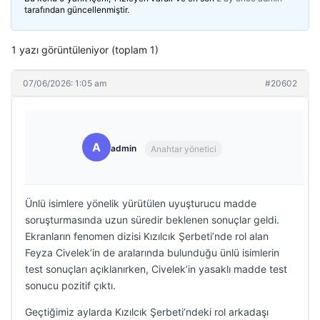
tarafından güncellenmiştir.
1 yazı görüntüleniyor (toplam 1)
07/06/2026: 1:05 am
#20602
A
admin
Anahtar yönetici
Ünlü isimlere yönelik yürütülen uyuşturucu madde
soruşturmasında uzun süredir beklenen sonuçlar geldi.
Ekranların fenomen dizisi Kızılcık Şerbeti’nde rol alan
Feyza Civelek’in de aralarında bulunduğu ünlü isimlerin
test sonuçları açıklanırken, Civelek’in yasaklı madde test
sonucu pozitif çıktı.
Geçtiğimiz aylarda Kızılcık Şerbeti’ndeki rol arkadaşı