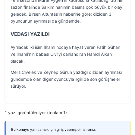
Yeni sezonda Murat Aygen’in kadrosuna katılacağı dizinin
sezon finalinde Salkım hanımın başına çok büyük bir olay
gelecek. Birsen Altuntaş’ın haberine göre; diziden 3
oyuncunun ayrılması da gündemde.
VEDASI YAZILDI
Ayrılacak iki isim İlhami hocaya hayat veren Fatih Gühan
ve İlhami’nin babası Ulvi’yi canlandıran Hamdi Alkan
olacak.
Melis Civelek ve Zeynep Gür’ün yazdığı diziden ayrılması
gündemde olan diğer oyuncuyla ilgili de son görüşmeler
sürüyor.
1 yazı görüntüleniyor (toplam 1)
Bu konuyu yanıtlamak için giriş yapmış olmalısınız.