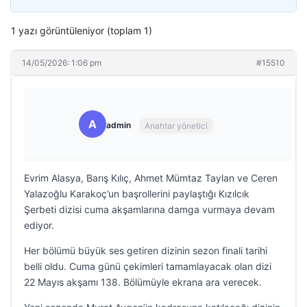
1 yazı görüntüleniyor (toplam 1)
14/05/2026: 1:06 pm
#15510
A
admin
Anahtar yönetici
Evrim Alasya, Barış Kılıç, Ahmet Mümtaz Taylan ve Ceren
Yalazoğlu Karakoç’un başrollerini paylaştığı Kızılcık
Şerbeti dizisi cuma akşamlarına damga vurmaya devam
ediyor.
Her bölümü büyük ses getiren dizinin sezon finali tarihi
belli oldu. Cuma günü çekimleri tamamlayacak olan dizi
22 Mayıs akşamı 138. Bölümüyle ekrana ara verecek.