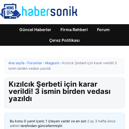
Güncel Haberler
Firma Rehberi
Forum
Çerez Politikası
Ana sayfa
›
Forumlar
›
Magazin
›
Kızılcık Şerbeti için karar verildi! 3
ismin birden vedası yazıldı
Kızılcık Şerbeti için karar
verildi! 3 ismin birden vedası
yazıldı
Bu konu 0 yanıt içerir, 1 izleyen vardır ve en son
2 ay 3 hafta önce
admin
tarafından güncellenmiştir.