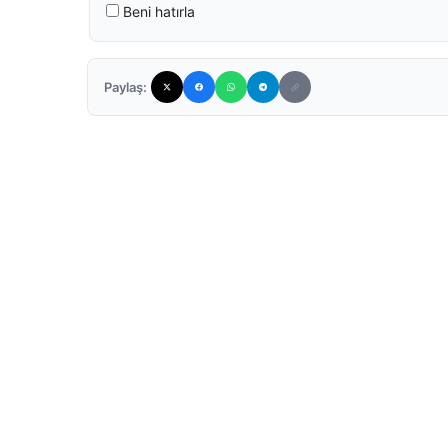
Beni hatırla
Paylaş: