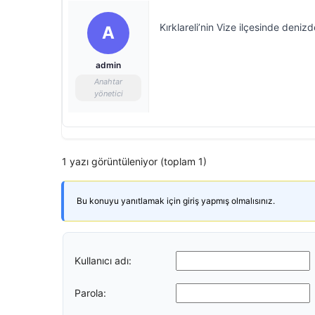
Kırklareli’nin Vize ilçesinde deni
A
admin
Anahtar
yönetici
1 yazı görüntüleniyor (toplam 1)
Bu konuyu yanıtlamak için giriş yapmış olmalısınız.
Kullanıcı adı:
Parola: