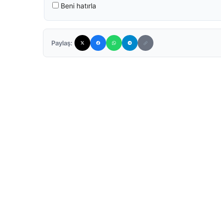
Beni hatırla
Paylaş: