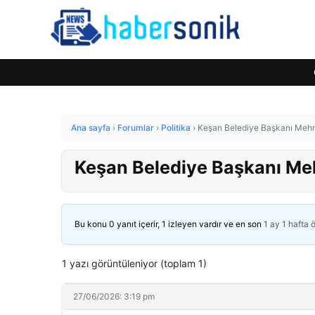
Ana sayfa
›
Forumlar
›
Politika
›
Keşan Belediye Başkanı Mehme
Keşan Belediye Başkanı Meh
Bu konu 0 yanıt içerir, 1 izleyen vardır ve en son
1 ay 1 hafta 
1 yazı görüntüleniyor (toplam 1)
27/06/2026: 3:19 pm