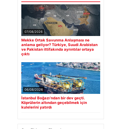
07/08/2026
Mekke Ortak Savunma Anlaşması ne
anlama geliyor? Türkiye, Suudi Arabistan
ve Pakistan ittifakında ayrıntılar ortaya
çıktı
06/08/2026
İstanbul Boğazı’ndan bir dev geçti.
Köprülerin altından geçebilmek için
kulelerini yatırdı