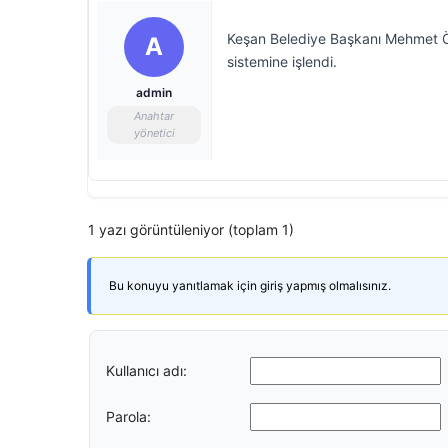
Keşan Belediye Başkanı Mehmet Özca
A
sistemine işlendi.
admin
Anahtar
yönetici
1 yazı görüntüleniyor (toplam 1)
Bu konuyu yanıtlamak için giriş yapmış olmalısınız.
Kullanıcı adı:
Parola: