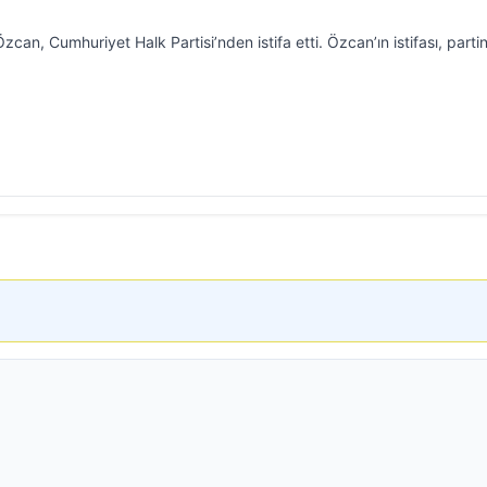
n, Cumhuriyet Halk Partisi’nden istifa etti. Özcan’ın istifası, partin