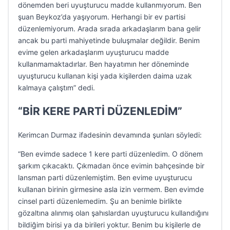
dönemden beri uyuşturucu madde kullanmıyorum. Ben
şuan Beykoz’da yaşıyorum. Herhangi bir ev partisi
düzenlemiyorum. Arada sırada arkadaşlarım bana gelir
ancak bu parti mahiyetinde buluşmalar değildir. Benim
evime gelen arkadaşlarım uyuşturucu madde
kullanmamaktadırlar. Ben hayatımın her döneminde
uyuşturucu kullanan kişi yada kişilerden daima uzak
kalmaya çalıştım” dedi.
“BİR KERE PARTİ DÜZENLEDİM”
Kerimcan Durmaz ifadesinin devamında şunları söyledi:
“Ben evimde sadece 1 kere parti düzenledim. O dönem
şarkım çıkacaktı. Çıkmadan önce evimin bahçesinde bir
lansman parti düzenlemiştim. Ben evime uyuşturucu
kullanan birinin girmesine asla izin vermem. Ben evimde
cinsel parti düzenlemedim. Şu an benimle birlikte
gözaltına alınmış olan şahıslardan uyuşturucu kullandığını
bildiğim birisi ya da birileri yoktur. Benim bu kişilerle de