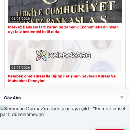
08/08/2026
Merkez Bankası faiz kararı ne zaman? Ekonomistlerin nisan
ayı faiz beklentisi belli oldu
08/08/2026
Kelebek chat adresi İle Dijital İletişimin Seviyeli Adresi Ve
Muhabbet Deneyimi
×
Göz Atın
Son Eklenen Firmalar
Cengiz Sigorta
23/06/2026