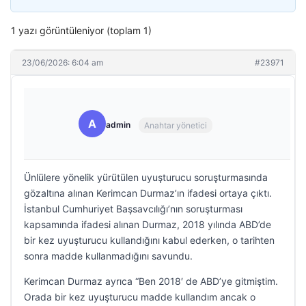
1 yazı görüntüleniyor (toplam 1)
23/06/2026: 6:04 am
#23971
A
admin
Anahtar yönetici
Ünlülere yönelik yürütülen uyuşturucu soruşturmasında
gözaltına alınan Kerimcan Durmaz’ın ifadesi ortaya çıktı.
İstanbul Cumhuriyet Başsavcılığı’nın soruşturması
kapsamında ifadesi alınan Durmaz, 2018 yılında ABD’de
bir kez uyuşturucu kullandığını kabul ederken, o tarihten
sonra madde kullanmadığını savundu.
Kerimcan Durmaz ayrıca “Ben 2018′ de ABD’ye gitmiştim.
Orada bir kez uyuşturucu madde kullandım ancak o