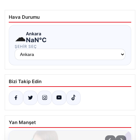
Hava Durumu
☁
Ankara
NaN°C
ŞEHIR SEÇ
Bizi Takip Edin
Yan Manşet