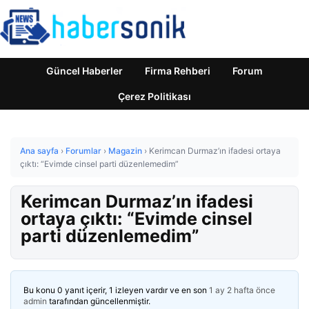
Güncel Haberler
Firma Rehberi
Forum
Çerez Politikası
Ana sayfa
›
Forumlar
›
Magazin
›
Kerimcan Durmaz’ın ifadesi ortaya
çıktı: “Evimde cinsel parti düzenlemedim”
Kerimcan Durmaz’ın ifadesi
ortaya çıktı: “Evimde cinsel
parti düzenlemedim”
Bu konu 0 yanıt içerir, 1 izleyen vardır ve en son
1 ay 2 hafta önce
admin
tarafından güncellenmiştir.