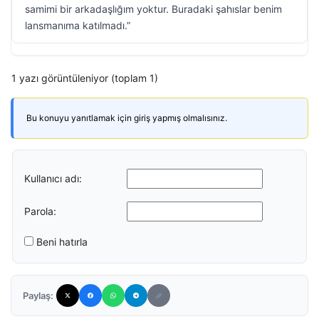
samimi bir arkadaşlığım yoktur. Buradaki şahıslar benim
lansmanıma katılmadı.”
1 yazı görüntüleniyor (toplam 1)
Bu konuyu yanıtlamak için giriş yapmış olmalısınız.
Kullanıcı adı:
Parola:
Beni hatırla
Paylaş: