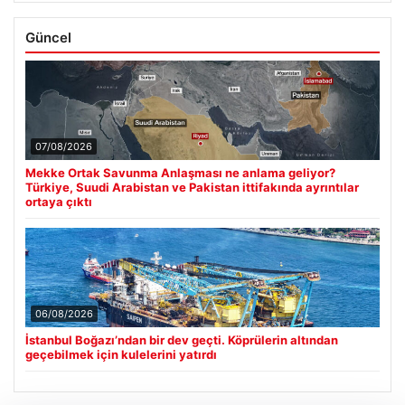
Güncel
07/08/2026
Mekke Ortak Savunma Anlaşması ne anlama geliyor?
Türkiye, Suudi Arabistan ve Pakistan ittifakında ayrıntılar
ortaya çıktı
06/08/2026
İstanbul Boğazı’ndan bir dev geçti. Köprülerin altından
geçebilmek için kulelerini yatırdı