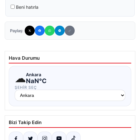
Beni hatırla
Paylaş:
Hava Durumu
☁
Ankara
NaN°C
ŞEHIR SEÇ
Bizi Takip Edin