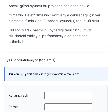
Ancak güzel oyuncu bu projeden son anda çekildi.
Yılmaz’ın “Halef” dizisinin çekimleriyle çakışacağı için yer
alamadığı filmin Gönül’ü başarılı oyuncu Şifanur Gül oldu.
Gül son olarak başrolünü oynadığı tabii’nin “Sumud”
dizisindeki etkileyici performansıyla adından söz
ettirmişti.
1 yazı görüntüleniyor (toplam 1)
Bu konuyu yanıtlamak için giriş yapmış olmalısınız.
Kullanıcı adı:
Parola: