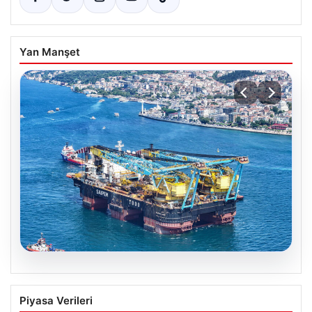
Yan Manşet
06.08.2026
İstanbul Boğazı’ndan bir dev geçti.
Piyasa Verileri
Köprülerin altından geçebilmek için