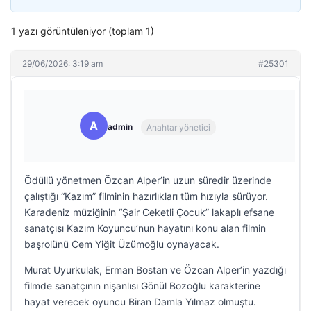
1 yazı görüntüleniyor (toplam 1)
29/06/2026: 3:19 am
#25301
A
admin
Anahtar yönetici
Ödüllü yönetmen Özcan Alper’in uzun süredir üzerinde
çalıştığı “Kazım” filminin hazırlıkları tüm hızıyla sürüyor.
Karadeniz müziğinin “Şair Ceketli Çocuk” lakaplı efsane
sanatçısı Kazım Koyuncu’nun hayatını konu alan filmin
başrolünü Cem Yiğit Üzümoğlu oynayacak.
Murat Uyurkulak, Erman Bostan ve Özcan Alper’in yazdığı
filmde sanatçının nişanlısı Gönül Bozoğlu karakterine
hayat verecek oyuncu Biran Damla Yılmaz olmuştu.