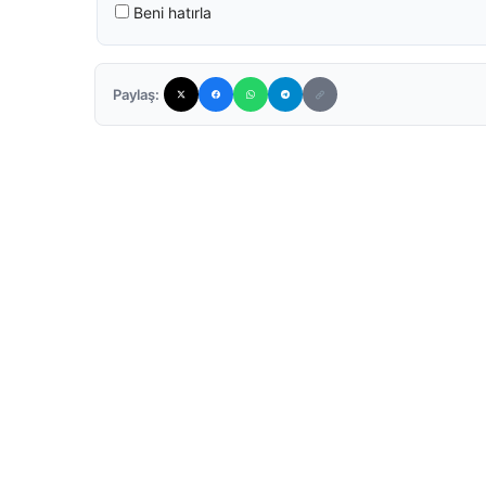
Beni hatırla
Paylaş: