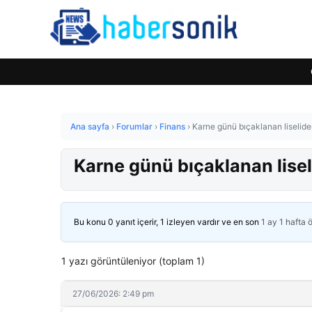
Ana sayfa
›
Forumlar
›
Finans
›
Karne günü bıçaklanan liselide
Karne günü bıçaklanan lisel
Bu konu 0 yanıt içerir, 1 izleyen vardır ve en son
1 ay 1 hafta 
1 yazı görüntüleniyor (toplam 1)
27/06/2026: 2:49 pm