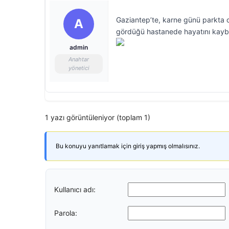
Gaziantep’te, karne günü parkta o
A
gördüğü hastanede hayatını kaybe
admin
Anahtar
yönetici
1 yazı görüntüleniyor (toplam 1)
Bu konuyu yanıtlamak için giriş yapmış olmalısınız.
Kullanıcı adı:
Parola: