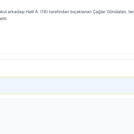
kul arkadaşı Halil A. (18) tarafından bıçaklanan Çağlar Gönülalan, te
tti.