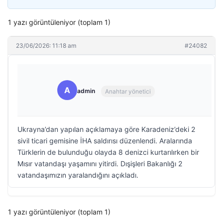
1 yazı görüntüleniyor (toplam 1)
23/06/2026: 11:18 am
#24082
A
admin
Anahtar yönetici
Ukrayna’dan yapılan açıklamaya göre Karadeniz’deki 2
sivil ticari gemisine İHA saldırısı düzenlendi. Aralarında
Türklerin de bulunduğu olayda 8 denizci kurtarılırken bir
Mısır vatandaşı yaşamını yitirdi. Dışişleri Bakanlığı 2
vatandaşımızın yaralandığını açıkladı.
1 yazı görüntüleniyor (toplam 1)