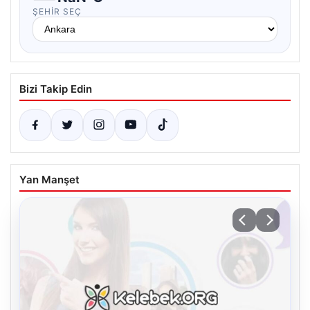
ŞEHIR SEÇ
Bizi Takip Edin
Yan Manşet