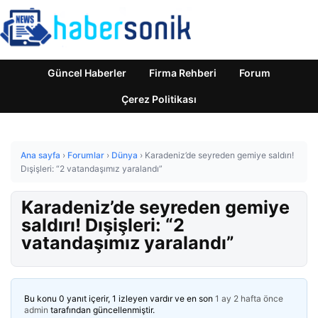
Güncel Haberler
Firma Rehberi
Forum
Çerez Politikası
Ana sayfa
›
Forumlar
›
Dünya
›
Karadeniz’de seyreden gemiye saldırı!
Dışişleri: “2 vatandaşımız yaralandı”
Karadeniz’de seyreden gemiye
saldırı! Dışişleri: “2
vatandaşımız yaralandı”
Bu konu 0 yanıt içerir, 1 izleyen vardır ve en son
1 ay 2 hafta önce
admin
tarafından güncellenmiştir.