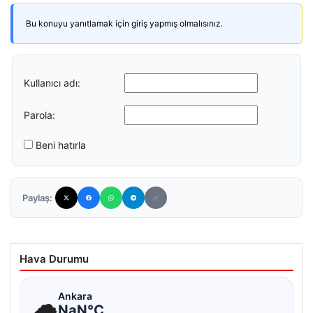
Bu konuyu yanıtlamak için giriş yapmış olmalısınız.
Kullanıcı adı:
Parola:
Beni hatırla
Paylaş:
Hava Durumu
☁
Ankara
NaN°C