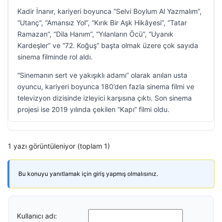
Kadir İnanır, kariyeri boyunca “Selvi Boylum Al Yazmalım”,
“Utanç”, “Amansız Yol”, “Kırık Bir Aşk Hikâyesi”, “Tatar
Ramazan”, “Dila Hanım”, “Yılanların Öcü”, “Uyanık
Kardeşler” ve “72. Koğuş” başta olmak üzere çok sayıda
sinema filminde rol aldı.
“Sinemanın sert ve yakışıklı adamı” olarak anılan usta
oyuncu, kariyeri boyunca 180’den fazla sinema filmi ve
televizyon dizisinde izleyici karşısına çıktı. Son sinema
projesi ise 2019 yılında çekilen “Kapı” filmi oldu.
1 yazı görüntüleniyor (toplam 1)
Bu konuyu yanıtlamak için giriş yapmış olmalısınız.
Kullanıcı adı: