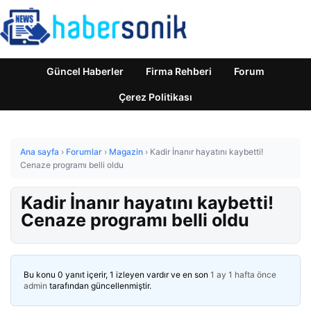
Güncel Haberler
Firma Rehberi
Forum
Çerez Politikası
Ana sayfa
›
Forumlar
›
Magazin
›
Kadir İnanır hayatını kaybetti!
Cenaze programı belli oldu
Kadir İnanır hayatını kaybetti!
Cenaze programı belli oldu
Bu konu 0 yanıt içerir, 1 izleyen vardır ve en son
1 ay 1 hafta önce
admin
tarafından güncellenmiştir.