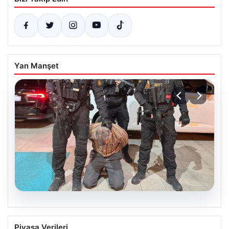
Yan Manşet
05.08.2026
FETÖ’nün Marmaris Suikast Timinde İki
Piyasa Verileri