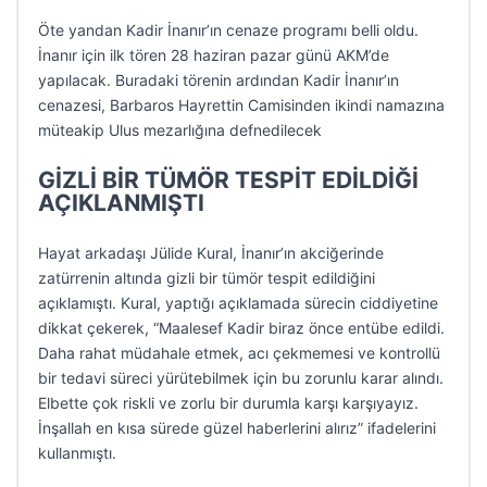
Öte yandan Kadir İnanır’ın cenaze programı belli oldu.
İnanır için ilk tören 28 haziran pazar günü AKM’de
yapılacak. Buradaki törenin ardından Kadir İnanır’ın
cenazesi, Barbaros Hayrettin Camisinden ikindi namazına
müteakip Ulus mezarlığına defnedilecek
GİZLİ BİR TÜMÖR TESPİT EDİLDİĞİ
AÇIKLANMIŞTI
Hayat arkadaşı Jülide Kural, İnanır’ın akciğerinde
zatürrenin altında gizli bir tümör tespit edildiğini
açıklamıştı. Kural, yaptığı açıklamada sürecin ciddiyetine
dikkat çekerek, “Maalesef Kadir biraz önce entübe edildi.
Daha rahat müdahale etmek, acı çekmemesi ve kontrollü
bir tedavi süreci yürütebilmek için bu zorunlu karar alındı.
Elbette çok riskli ve zorlu bir durumla karşı karşıyayız.
İnşallah en kısa sürede güzel haberlerini alırız” ifadelerini
kullanmıştı.