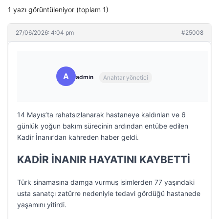
1 yazı görüntüleniyor (toplam 1)
27/06/2026: 4:04 pm
#25008
A
admin
Anahtar yönetici
14 Mayıs’ta rahatsızlanarak hastaneye kaldırılan ve 6
günlük yoğun bakım sürecinin ardından entübe edilen
Kadir İnanır’dan kahreden haber geldi.
KADİR İNANIR HAYATINI KAYBETTİ
Türk sinamasına damga vurmuş isimlerden 77 yaşındaki
usta sanatçı zatürre nedeniyle tedavi gördüğü hastanede
yaşamını yitirdi.