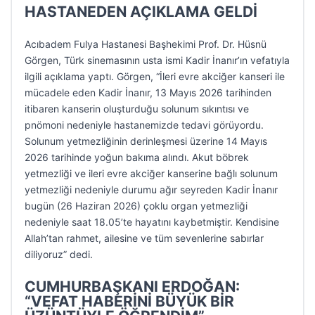
HASTANEDEN AÇIKLAMA GELDİ
Acıbadem Fulya Hastanesi Başhekimi Prof. Dr. Hüsnü
Görgen, Türk sinemasının usta ismi Kadir İnanır’ın vefatıyla
ilgili açıklama yaptı. Görgen, “İleri evre akciğer kanseri ile
mücadele eden Kadir İnanır, 13 Mayıs 2026 tarihinden
itibaren kanserin oluşturduğu solunum sıkıntısı ve
pnömoni nedeniyle hastanemizde tedavi görüyordu.
Solunum yetmezliğinin derinleşmesi üzerine 14 Mayıs
2026 tarihinde yoğun bakıma alındı. Akut böbrek
yetmezliği ve ileri evre akciğer kanserine bağlı solunum
yetmezliği nedeniyle durumu ağır seyreden Kadir İnanır
bugün (26 Haziran 2026) çoklu organ yetmezliği
nedeniyle saat 18.05’te hayatını kaybetmiştir. Kendisine
Allah’tan rahmet, ailesine ve tüm sevenlerine sabırlar
diliyoruz” dedi.
CUMHURBAŞKANI ERDOĞAN:
“VEFAT HABERİNİ BÜYÜK BİR