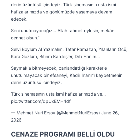
derin üzüntüsü içindeyiz. Türk sinemasının usta ismi
hafızalarımızda ve gönlümüzde yaşamaya devam
edecek.
Seni unutmayacağız… Allah rahmet eylesin, mekânı
cennet olsun.”
Selvi Boylum Al Yazmalım, Tatar Ramazan, Yılanların Öcü,
Kara Gözlüm, Bitirim Kardeşler, Dila Hanım…
Saymakla bitmeyecek, canlandırdığı karakterle
unutulmayacak bir efsaneyi, Kadir İnanır’ı kaybetmenin
derin üzüntüsü içindeyiz.
Türk sinemasının usta ismi hafızalarımızda ve…
pic.twitter.com/qpUxEMH4df
— Mehmet Nuri Ersoy (@MehmetNuriErsoy) June 26,
2026
CENAZE PROGRAMI BELLİ OLDU