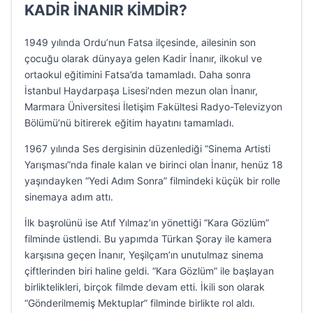
KADİR İNANIR KİMDİR?
1949 yılında Ordu’nun Fatsa ilçesinde, ailesinin son
çocuğu olarak dünyaya gelen Kadir İnanır, ilkokul ve
ortaokul eğitimini Fatsa’da tamamladı. Daha sonra
İstanbul Haydarpaşa Lisesi’nden mezun olan İnanır,
Marmara Üniversitesi İletişim Fakültesi Radyo-Televizyon
Bölümü’nü bitirerek eğitim hayatını tamamladı.
1967 yılında Ses dergisinin düzenlediği “Sinema Artisti
Yarışması”nda finale kalan ve birinci olan İnanır, henüz 18
yaşındayken “Yedi Adım Sonra” filmindeki küçük bir rolle
sinemaya adım attı.
İlk başrolünü ise Atıf Yılmaz’ın yönettiği “Kara Gözlüm”
filminde üstlendi. Bu yapımda Türkan Şoray ile kamera
karşısına geçen İnanır, Yeşilçam’ın unutulmaz sinema
çiftlerinden biri haline geldi. “Kara Gözlüm” ile başlayan
birliktelikleri, birçok filmde devam etti. İkili son olarak
“Gönderilmemiş Mektuplar” filminde birlikte rol aldı.