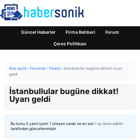
Güncel Haberler
Firma Rehberi
Forum
Çerez Politikası
Ana sayfa
›
Forumlar
›
Finans
›
İstanbullular bugüne dikkat! Uyarı
geldi
İstanbullular bugüne dikkat!
Uyarı geldi
Bu konu 0 yanıt içerir, 1 izleyen vardır ve en son
1 ay önce
admin
tarafından güncellenmiştir.