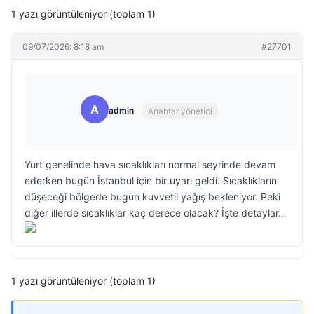
1 yazı görüntüleniyor (toplam 1)
09/07/2026: 8:18 am
#27701
A
admin
Anahtar yönetici
Yurt genelinde hava sıcaklıkları normal seyrinde devam
ederken bugün İstanbul için bir uyarı geldi. Sıcaklıkların
düşeceği bölgede bugün kuvvetli yağış bekleniyor. Peki
diğer illerde sıcaklıklar kaç derece olacak? İşte detaylar…
1 yazı görüntüleniyor (toplam 1)