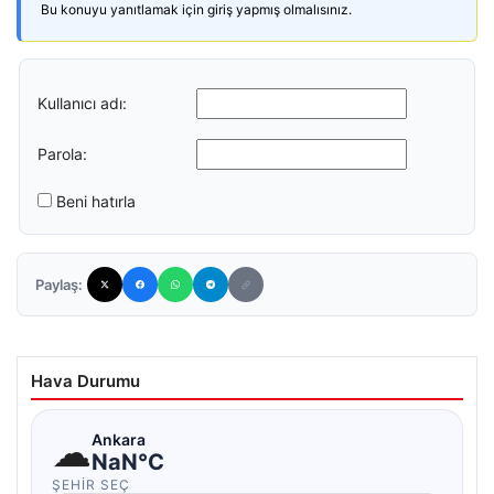
Bu konuyu yanıtlamak için giriş yapmış olmalısınız.
Kullanıcı adı:
Parola:
Beni hatırla
Paylaş:
Hava Durumu
☁
Ankara
NaN°C
ŞEHIR SEÇ