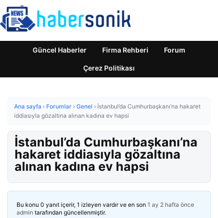
Güncel Haberler
Firma Rehberi
Forum
Çerez Politikası
Ana sayfa
›
Forumlar
›
Genel
›
İstanbul’da Cumhurbaşkanı’na hakaret
iddiasıyla gözaltına alınan kadına ev hapsi
İstanbul’da Cumhurbaşkanı’na
hakaret iddiasıyla gözaltına
alınan kadına ev hapsi
Bu konu 0 yanıt içerir, 1 izleyen vardır ve en son
1 ay 2 hafta önce
admin
tarafından güncellenmiştir.