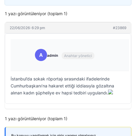
1 yazı görüntüleniyor (toplam 1)
22/06/2026: 6:29 pm
#23869
A
admin
Anahtar yönetici
İstanbul’da sokak röportajı sırasındaki ifadelerinde
Cumhurbaşkanı’na hakaret ettiği iddiasıyla gözaltına
alınan kadın şüpheliye ev hapsi tedbiri uygulandı.
1 yazı görüntüleniyor (toplam 1)
Bu konuyu yanıtlamak için giriş yapmış olmalısınız.