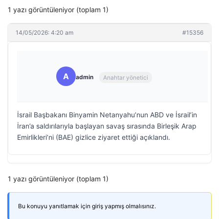
1 yazı görüntüleniyor (toplam 1)
14/05/2026: 4:20 am
#15356
A
admin
Anahtar yönetici
İsrail Başbakanı Binyamin Netanyahu’nun ABD ve İsrail’in
İran’a saldırılarıyla başlayan savaş sırasında Birleşik Arap
Emirlikleri’ni (BAE) gizlice ziyaret ettiği açıklandı.
1 yazı görüntüleniyor (toplam 1)
Bu konuyu yanıtlamak için giriş yapmış olmalısınız.