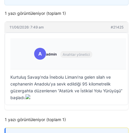
1 yazı görüntüleniyor (toplam 1)
11/06/2026: 7:49 am
#21425
A
admin
Anahtar yönetici
Kurtuluş Savaşı’nda İnebolu Limanı’na gelen silah ve
cephanenin Anadolu’ya sevk edildiği 95 kilometrelik
güzergahta düzenlenen “Atatürk ve İstiklal Yolu Yürüyüşü”
başladı.
1 yazı görüntüleniyor (toplam 1)