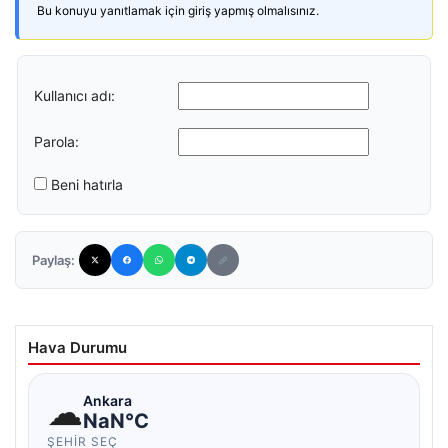
Bu konuyu yanıtlamak için giriş yapmış olmalısınız.
Kullanıcı adı:
Parola:
Beni hatırla
Paylaş:
Hava Durumu
☁
Ankara
NaN°C
ŞEHIR SEÇ