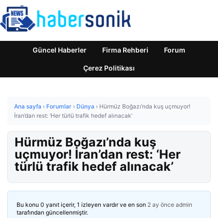
Güncel Haberler
Firma Rehberi
Forum
Çerez Politikası
Ana sayfa
›
Forumlar
›
Dünya
›
Hürmüz Boğazı’nda kuş uçmuyor!
İran’dan rest: ‘Her türlü trafik hedef alınacak’
Hürmüz Boğazı’nda kuş
uçmuyor! İran’dan rest: ‘Her
türlü trafik hedef alınacak’
Bu konu 0 yanıt içerir, 1 izleyen vardır ve en son
2 ay önce
admin
tarafından güncellenmiştir.