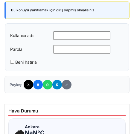
Bu konuyu yanıtlamak için giriş yapmış olmalısınız.
Kullanıcı adı:
Parola:
Beni hatırla
Paylaş:
Hava Durumu
☁
Ankara
NaN°C