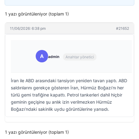
1 yazı görüntüleniyor (toplam 1)
11/06/2026: 6:38 pm
#21652
A
admin
Anahtar yönetici
İran ile ABD arasındaki tansiyon yeniden tavan yaptı. ABD
saldırılarını gerekçe gösteren İran, Hürmüz Boğazı’nı her
türlü gemi trafiğine kapattı. Petrol tankerleri dahil hiçbir
geminin geçişine şu anlık izin verilmezken Hürmüz
Boğazı’ndaki sakinlik uydu görüntülerine yansıdı.
1 yazı görüntüleniyor (toplam 1)