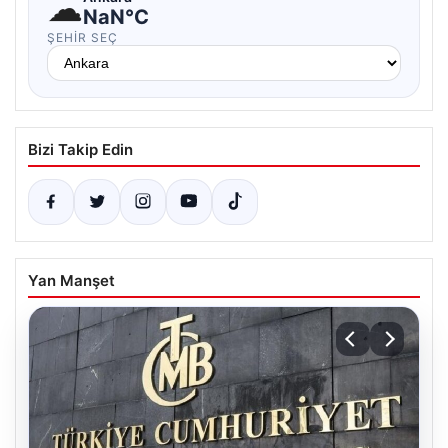
☁
NaN°C
ŞEHIR SEÇ
Bizi Takip Edin
Yan Manşet