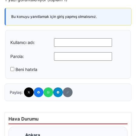
Bu konuyu yanıtlamak için giriş yapmış olmalısınız.
Kullanıcı adı:
Parola:
Beni hatırla
Paylaş:
Hava Durumu
Ankara