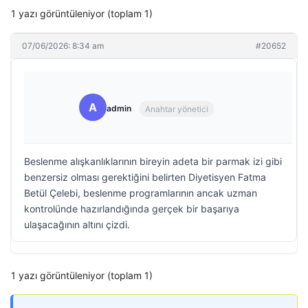
1 yazı görüntüleniyor (toplam 1)
07/06/2026: 8:34 am
#20652
A
admin
Anahtar yönetici
Beslenme alışkanlıklarının bireyin adeta bir parmak izi gibi
benzersiz olması gerektiğini belirten Diyetisyen Fatma
Betül Çelebi, beslenme programlarının ancak uzman
kontrolünde hazırlandığında gerçek bir başarıya
ulaşacağının altını çizdi.
1 yazı görüntüleniyor (toplam 1)