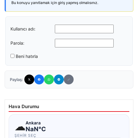
Bu konuyu yanıtlamak için giriş yapmış olmalısınız.
Kullanıcı adı:
Parola:
Beni hatırla
Paylaş:
Hava Durumu
☁
Ankara
NaN°C
ŞEHIR SEÇ