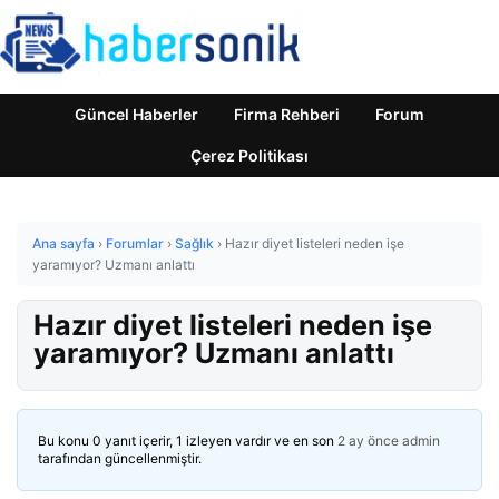
Güncel Haberler
Firma Rehberi
Forum
Çerez Politikası
Ana sayfa
›
Forumlar
›
Sağlık
›
Hazır diyet listeleri neden işe
yaramıyor? Uzmanı anlattı
Hazır diyet listeleri neden işe
yaramıyor? Uzmanı anlattı
Bu konu 0 yanıt içerir, 1 izleyen vardır ve en son
2 ay önce
admin
tarafından güncellenmiştir.