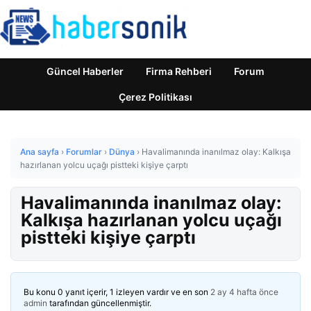
Güncel Haberler
Firma Rehberi
Forum
Çerez Politikası
Ana sayfa
›
Forumlar
›
Dünya
›
Havalimanında inanılmaz olay: Kalkışa
hazırlanan yolcu uçağı pistteki kişiye çarptı
Havalimanında inanılmaz olay:
Kalkışa hazırlanan yolcu uçağı
pistteki kişiye çarptı
Bu konu 0 yanıt içerir, 1 izleyen vardır ve en son
2 ay 4 hafta önce
admin
tarafından güncellenmiştir.