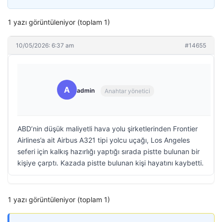
1 yazı görüntüleniyor (toplam 1)
10/05/2026: 6:37 am
#14655
A
admin
Anahtar yönetici
ABD’nin düşük maliyetli hava yolu şirketlerinden Frontier
Airlines’a ait Airbus A321 tipi yolcu uçağı, Los Angeles
seferi için kalkış hazırlığı yaptığı sırada pistte bulunan bir
kişiye çarptı. Kazada pistte bulunan kişi hayatını kaybetti.
1 yazı görüntüleniyor (toplam 1)