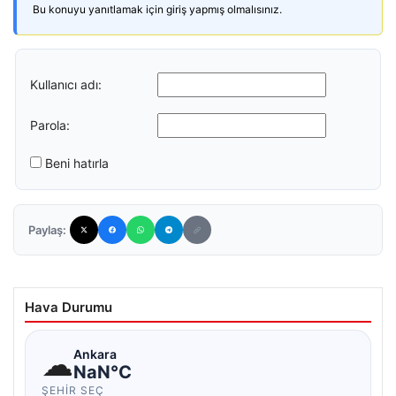
Bu konuyu yanıtlamak için giriş yapmış olmalısınız.
Kullanıcı adı:
Parola:
Beni hatırla
Paylaş:
Hava Durumu
☁
Ankara
NaN°C
ŞEHIR SEÇ