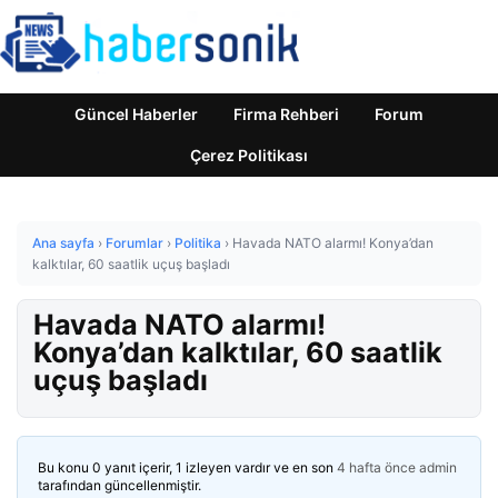
Güncel Haberler
Firma Rehberi
Forum
Çerez Politikası
Ana sayfa
›
Forumlar
›
Politika
›
Havada NATO alarmı! Konya’dan
kalktılar, 60 saatlik uçuş başladı
Havada NATO alarmı!
Konya’dan kalktılar, 60 saatlik
uçuş başladı
Bu konu 0 yanıt içerir, 1 izleyen vardır ve en son
4 hafta önce
admin
tarafından güncellenmiştir.