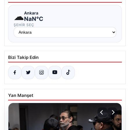
☁
Ankara
NaN°C
ŞEHIR SEÇ
Bizi Takip Edin
Yan Manşet