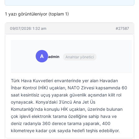
1 yazı görüntüleniyor (toplam 1)
09/07/2026: 1:32 am
#27587
A
admin
Anahtar yönetici
Türk Hava Kuvvetleri envanterinde yer alan Havadan
İhbar Kontrol (HİK) uçakları, NATO Zirvesi kapsamında 60
saat kesintisiz uçuş yaparak güvenlik açısından kilit rol
oynayacak. Konya’daki 3’üncü Ana Jet Üs
Komutanlığı’nda konuşlu HİK uçakları, üzerinde bulunan
çok işlevli elektronik tarama özelliğine sahip hava ve
deniz radarıyla 360 derece tarama yaparak, 400
kilometreye kadar çok sayıda hedefi teşhis edebiliyor.