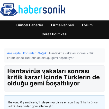
Güncel Haberler
Firma Rehberi
Forum
Çerez Politikası
Ana sayfa
›
Forumlar
›
Sağlık
›
Hantavirüs vakaları sonrası kritik
karar! İçinde Türklerin de olduğu gemi boşaltılıyor
Hantavirüs vakaları sonrası
kritik karar! İçinde Türklerin de
olduğu gemi boşaltılıyor
Bu konu 0 yanıt içerir, 1 izleyen vardır ve en son
2 ay 3 hafta önce
admin
tarafından güncellenmiştir.