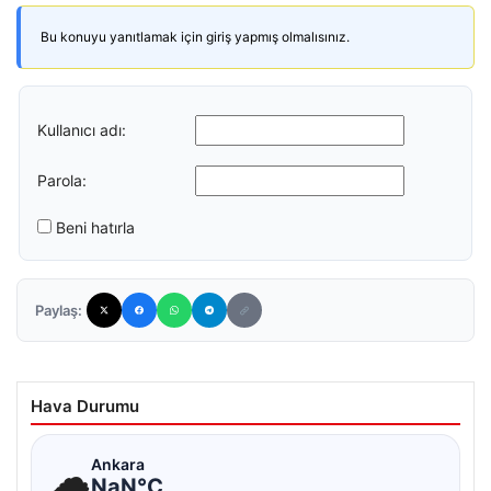
Bu konuyu yanıtlamak için giriş yapmış olmalısınız.
Kullanıcı adı:
Parola:
Beni hatırla
Paylaş:
Hava Durumu
☁
Ankara
NaN°C