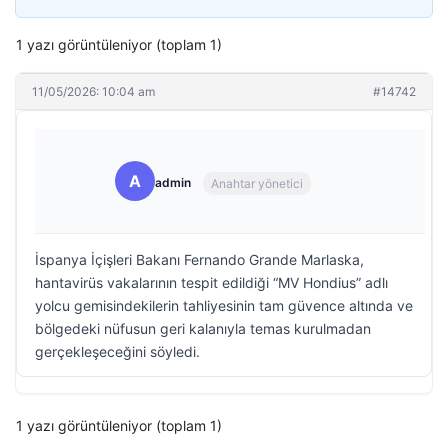
1 yazı görüntüleniyor (toplam 1)
11/05/2026: 10:04 am
#14742
A
admin
Anahtar yönetici
İspanya İçişleri Bakanı Fernando Grande Marlaska,
hantavirüs vakalarının tespit edildiği “MV Hondius” adlı
yolcu gemisindekilerin tahliyesinin tam güvence altında ve
bölgedeki nüfusun geri kalanıyla temas kurulmadan
gerçekleşeceğini söyledi.
1 yazı görüntüleniyor (toplam 1)