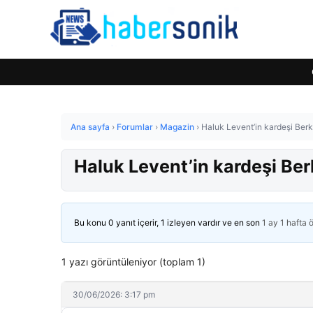
Ana sayfa
›
Forumlar
›
Magazin
›
Haluk Levent’in kardeşi Berka
Haluk Levent’in kardeşi Ber
Bu konu 0 yanıt içerir, 1 izleyen vardır ve en son
1 ay 1 hafta 
1 yazı görüntüleniyor (toplam 1)
30/06/2026: 3:17 pm