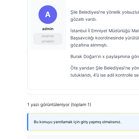
Şile Belediyesi’ne yönelik yolsu
A
gözaltı vardı.
admin
İstanbul İl Emniyet Müdürlüğü Ma
Anahtar
Başsavcılığı koordinesinde yürütü
yönetici
gözaltına alınmıştı.
Burak Doğan’ın x paylaşımına göre
Öte yandan Şile Belediyesi’ne yön
tutuklandı, 4’ü ise adli kontrolle se
1 yazı görüntüleniyor (toplam 1)
Bu konuyu yanıtlamak için giriş yapmış olmalısınız.