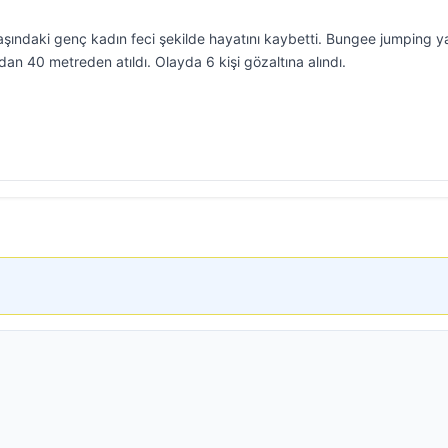
yaşındaki genç kadın feci şekilde hayatını kaybetti. Bungee jumping 
an 40 metreden atıldı. Olayda 6 kişi gözaltına alındı.