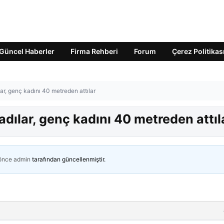
Güncel Haberler
Firma Rehberi
Forum
Çerez Politikas
ar, genç kadını 40 metreden attılar
adılar, genç kadını 40 metreden attıl
 önce
admin
tarafından güncellenmiştir.