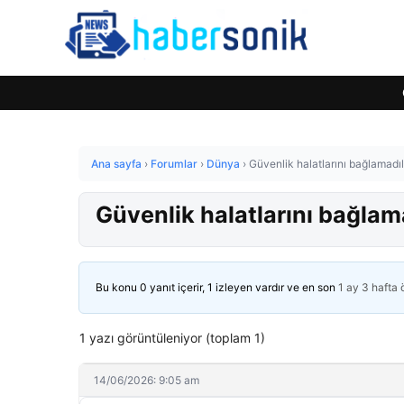
Ana sayfa
›
Forumlar
›
Dünya
›
Güvenlik halatlarını bağlamadıl
Güvenlik halatlarını bağlam
Bu konu 0 yanıt içerir, 1 izleyen vardır ve en son
1 ay 3 hafta
1 yazı görüntüleniyor (toplam 1)
14/06/2026: 9:05 am