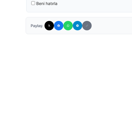
Beni hatırla
Paylaş: