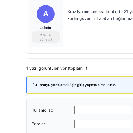
Brezilya’nın Limeira kentinde 21 
A
kadın güvenlik halatları bağlanmad
admin
Anahtar
yönetici
1 yazı görüntüleniyor (toplam 1)
Bu konuyu yanıtlamak için giriş yapmış olmalısınız.
Kullanıcı adı:
Parola: